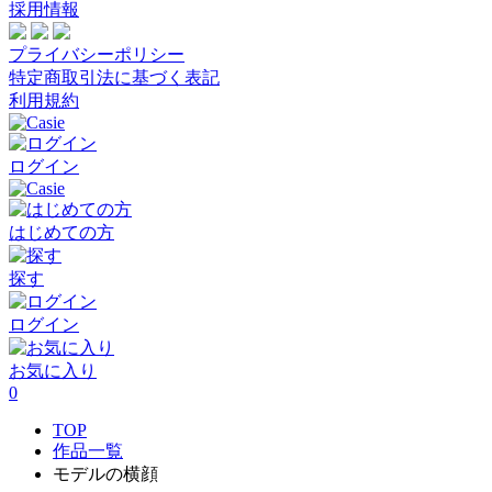
採用情報
プライバシーポリシー
特定商取引法に基づく表記
利用規約
ログイン
はじめての方
探す
ログイン
お気に入り
0
TOP
作品一覧
モデルの横顔