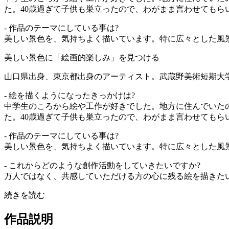
た。40歳過ぎて子供も巣立ったので、わがまま言わせてもら
- 作品のテーマにしている事は?
美しい景色を、気持ちよく描いています。特に広々とした風景
美しい景色に「絵画的楽しみ」を見つける
山口県出身、東京都出身のアーティスト。武蔵野美術短期大
- 絵を描くようになったきっかけは?
中学生のころから絵や工作が好きでした。地方に住んでいた
た。40歳過ぎて子供も巣立ったので、わがまま言わせてもら
- 作品のテーマにしている事は?
美しい景色を、気持ちよく描いています。特に広々とした風
- これからどのような創作活動をしていきたいですか?
万人ではなく、共感していただける方の心に残る絵を描きた
続きを読む
作品説明