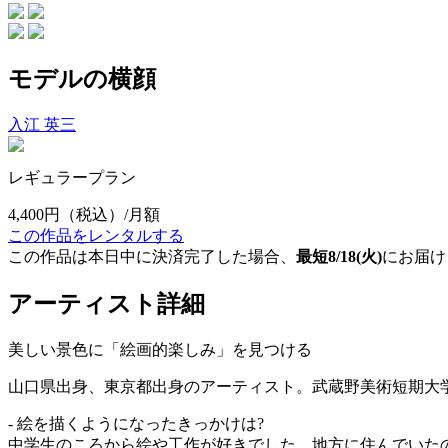
モデルの横顔
入江 英三
レギュラープラン
4,400円
（税込）/月額
この作品をレンタルする
この作品は本日中に決済完了した場合、
最短8/18(火)
にお届け
アーティスト詳細
美しい景色に「絵画的楽しみ」を見つける
山口県出身、東京都出身のアーティスト。武蔵野美術短期大
- 絵を描くようになったきっかけは?
中学生のころから絵や工作が好きでした。地方に住んでいた