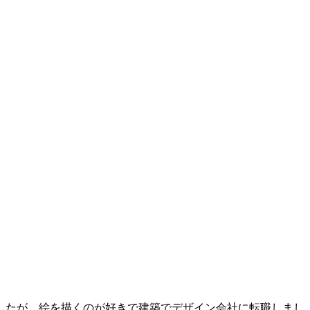
したが、絵を描くのが好きで建築でデザイン会社に転職しまし