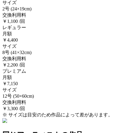
サイズ
2号
(24×19cm)
交換利用料
￥1,100 /回
レギュラー
月額
￥4,400
サイズ
8号
(41×32cm)
交換利用料
￥2,200 /回
プレミアム
月額
￥7,150
サイズ
12号
(50×60cm)
交換利用料
￥3,300 /回
※ サイズは目安のため作品によって差があります。