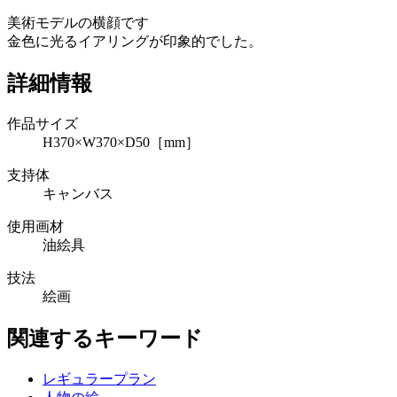
美術モデルの横顔です
金色に光るイアリングが印象的でした。
詳細情報
作品サイズ
H370×W370×D50［mm］
支持体
キャンバス
使用画材
油絵具
技法
絵画
関連するキーワード
レギュラープラン