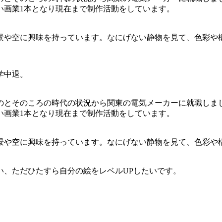
い画業1本となり現在まで制作活動をしています。
や空に興味を持っています。なにげない静物を見て、色彩や構成
学中退。
のとそのころの時代の状況から関東の電気メーカーに就職しま
い画業1本となり現在まで制作活動をしています。
景や空に興味を持っています。なにげない静物を見て、色彩や
い、ただひたすら自分の絵をレベルUPしたいです。