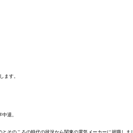
します。
学中退。
のとそのころの時代の状況から関東の電気メーカーに就職しま