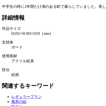
中学生の時に2年間だけ湖のある町で暮らしていました。美
詳細情報
作品サイズ
H292×W383×D29［mm］
支持体
ボード
使用画材
アクリル絵具
技法
絵画
関連するキーワード
レギュラープラン
風景の絵