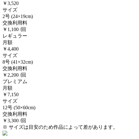
￥3,520
サイズ
2号
(24×19cm)
交換利用料
￥1,100 /回
レギュラー
月額
￥4,400
サイズ
8号
(41×32cm)
交換利用料
￥2,200 /回
プレミアム
月額
￥7,150
サイズ
12号
(50×60cm)
交換利用料
￥3,300 /回
※ サイズは目安のため作品によって差があります。