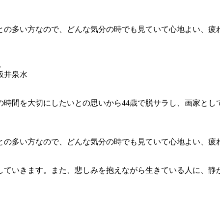
との多い方なので、どんな気分の時でも見ていて心地よい、疲
。
坂井泉水
の時間を大切にしたいとの思いから44歳で脱サラし、画家と
との多い方なので、どんな気分の時でも見ていて心地よい、疲
していきます。また、悲しみを抱えながら生きている人に、静