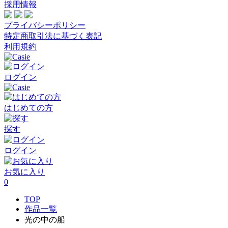
採用情報
プライバシーポリシー
特定商取引法に基づく表記
利用規約
ログイン
はじめての方
探す
ログイン
お気に入り
0
TOP
作品一覧
光の中の船