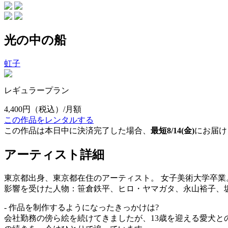
光の中の船
虹子
レギュラープラン
4,400円
（税込）/月額
この作品をレンタルする
この作品は本日中に決済完了した場合、
最短8/14(金)
にお届け
アーティスト詳細
東京都出身、東京都在住のアーティスト。 女子美術大学卒業
影響を受けた人物：笹倉鉄平、ヒロ・ヤマガタ、永山裕子、
- 作品を制作するようになったきっかけは?
会社勤務の傍ら絵を続けてきましたが、13歳を迎える愛犬と