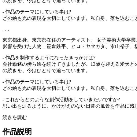
の続きを、今はひとりで追っています。
- 作品のテーマにしている事は?
どの絵も光の表現を大切にしています。私自身、落ち込むこ
- ...
東京都出身、東京都在住のアーティスト。 女子美術大学卒業
影響を受けた人物：笹倉鉄平、ヒロ・ヤマガタ、永山裕子、
- 作品を制作するようになったきっかけは?
会社勤務の傍ら絵を続けてきましたが、13歳を迎える愛犬と
の続きを、今はひとりで追っています。
- 作品のテーマにしている事は?
どの絵も光の表現を大切にしています。私自身、落ち込むこ
- これからどのような創作活動をしていきたいですか?
思い出を辿るように、かけがえのない日常の風景を作品に残
続きを読む
作品説明