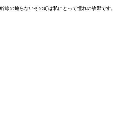
新幹線の通らないその町は私にとって憧れの故郷です。