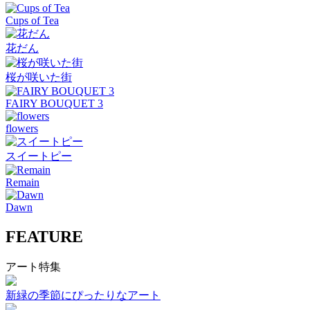
Cups of Tea
花だん
桜が咲いた街
FAIRY BOUQUET 3
flowers
スイートピー
Remain
Dawn
FEATURE
アート特集
新緑の季節にぴったりなアート