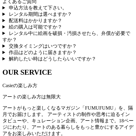
よくあるご質問
申込方法を教えて下さい。
レンタル期間は選べますか？
配送料はかかりますか？
絵の購入は可能ですか？
レンタル中に絵画を破損・汚損させたら、弁償が必要で
すか？
交換タイミングはいつですか？
作品はどのように届きますか？
解約したい時はどうしたらいいですか？
OUR SERVICE
Casieの楽しみ方
アートの楽しみ方は無限大
アートがもっと楽しくなるマガジン「FUMUFUMU」を、隔
月でお届けします。 アーティストの制作や思考に迫るイン
タビューや、キュレーション企画、アート情報まで。18ペー
ジにわたり、アートのある暮らしをもっと豊かにするアイデ
アをお楽しみいただけます。