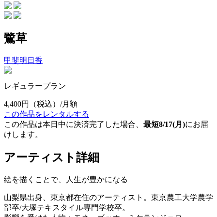
鷺草
甲斐明日香
レギュラープラン
4,400円
（税込）/月額
この作品をレンタルする
この作品は本日中に決済完了した場合、
最短8/17(月)
にお届
けします。
アーティスト詳細
絵を描くことで、人生が豊かになる
山梨県出身、東京都在住のアーティスト。東京農工大学農学
部卒/大塚テキスタイル専門学校卒。