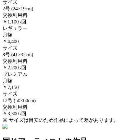
サイズ
2号
(24×19cm)
交換利用料
￥1,100 /回
レギュラー
月額
￥4,400
サイズ
8号
(41×32cm)
交換利用料
￥2,200 /回
プレミアム
月額
￥7,150
サイズ
12号
(50×60cm)
交換利用料
￥3,300 /回
※ サイズは目安のため作品によって差があります。