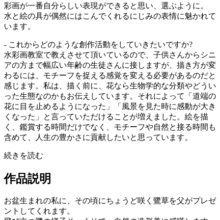
彩画が一番自分らしい表現ができると思い、選ぶように。
水と絵の具が偶然にはこんでくれるにじみの表情に魅かれて
います。
- これからどのような創作活動をしていきたいですか?
水彩画教室で教えさせて頂いているので、子供さんからシニ
アの方まで幅広い年齢の生徒さんに接しますが、描き方が変
わるには、モチーフを捉える感覚を変える必要があるのだと
感じます。私は、描く前に、花なら生物学的な分類やどうい
った生態なのかもお伝えしています。それによって「道端の
花に目を止めるようになった」「風景を見た時に感動が大き
くなった」と言っていただけることが増えました。絵を描
く、鑑賞する時間だけでなく、モチーフや自然と接る時間も
含めて、人生の豊かさに貢献したいと思っています。
続きを読む
作品説明
お盆生まれの私に、その頃にちょうど咲く鷺草を父がプレゼ
ントしてくれます。