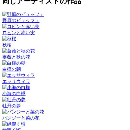
同じアーティストの作品
野原のビュッフェ
ロビンと赤い実
秋桜
薔薇と秋の花
白樺の朝
エッサウィラ
小海の白樺
牡丹の夢
パンジーと菜の花