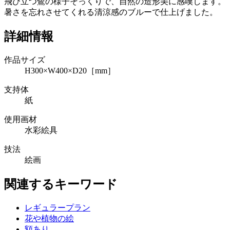
飛び立つ鷺の様子そっくりで、自然の造形美に感嘆します。
暑さを忘れさせてくれる清涼感のブルーで仕上げました。
詳細情報
作品サイズ
H300×W400×D20［mm］
支持体
紙
使用画材
水彩絵具
技法
絵画
関連するキーワード
レギュラープラン
花や植物の絵
額あり