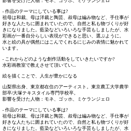
影響を受けた人物：モネ、ゴッホ、ミケランジェロ
- 作品のテーマにしている事は?
祖母は和裁、母は洋裁と陶芸、叔母は編み物など、手仕事が
好きな人たちに囲まれていたので、自然と私も物づくりが好
きになりました。藍染などいろいろな手芸もしましたが、水
彩画が一番自分らしい表現ができると思い、選ぶように。
水と絵の具が偶然にはこんでくれるにじみの表情に魅かれて
います。
- これからどのような創作活動をしていきたいですか?
水彩画教室で教えさせて頂いてい...
絵を描くことで、人生が豊かになる
山梨県出身、東京都在住のアーティスト。東京農工大学農学
部卒/大塚テキスタイル専門学校卒。
影響を受けた人物：モネ、ゴッホ、ミケランジェロ
- 作品のテーマにしている事は?
祖母は和裁、母は洋裁と陶芸、叔母は編み物など、手仕事が
好きな人たちに囲まれていたので、自然と私も物づくりが好
きになりました。藍染などいろいろな手芸もしましたが、水