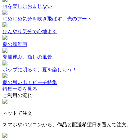
雨を楽しむおまじない
じめじめ気分を吹き飛ばす、光のアート
ひんやり気分で心地よく
夏の風景画
夏風運ぶ、癒しの風景
ポップに明るく、夏を楽しもう！
夏の思い出！ビーチ特集
特集一覧を見る
ご利用の流れ
ネットで注文
スマホやパソコンから、作品と配送希望日を選んで注文。