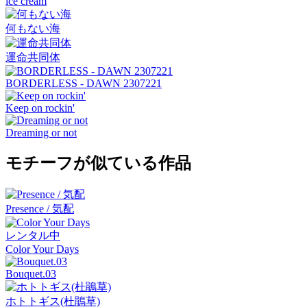
ice cream
何もない海
運命共同体
BORDERLESS - DAWN 2307221
Keep on rockin'
Dreaming or not
モチーフが似ている作品
Presence / 気配
レンタル中
Color Your Days
Bouquet.03
ホトトギス(杜鵑草)