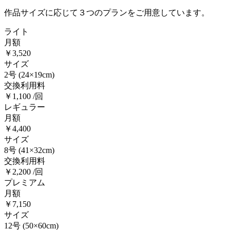
作品サイズに応じて３つのプランをご用意しています。
ライト
月額
￥3,520
サイズ
2号
(24×19cm)
交換利用料
￥1,100 /回
レギュラー
月額
￥4,400
サイズ
8号
(41×32cm)
交換利用料
￥2,200 /回
プレミアム
月額
￥7,150
サイズ
12号
(50×60cm)