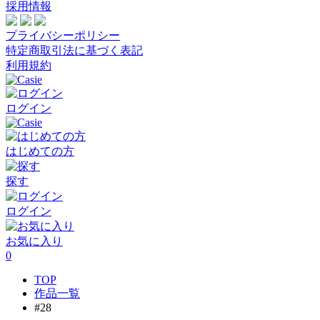
採用情報
プライバシーポリシー
特定商取引法に基づく表記
利用規約
ログイン
はじめての方
探す
ログイン
お気に入り
0
TOP
作品一覧
#28