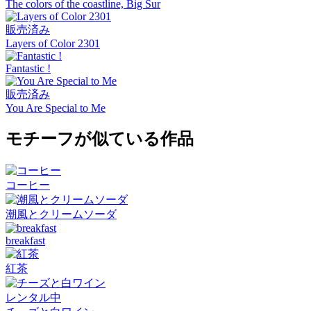
The colors of the coastline, Big Sur
販売済み
Layers of Color 2301
Fantastic !
販売済み
You Are Special to Me
モチーフが似ている作品
コーヒー
潮風とクリームソーダ
breakfast
紅茶
レンタル中