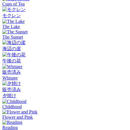
Cups of Tea
モクレン
The Lake
The Sunset
海辺の崖
午後の花
販売済み
Whisper
販売済み
夕焼け
Childhood
Flower and Pink
Reading