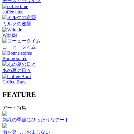
チーズと白ワイン
coffee time
ミルクの逆襲
Wrinkle
コーヒータイム
Bonne soirée
あの夏の日々
Coffee Burst
FEATURE
アート特集
新緑の季節にぴったりなアート
雨を楽しむおまじない