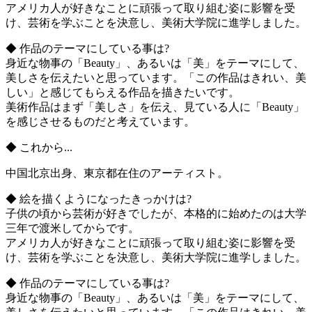
アメリカ人が好きなことに頑張って取り組む姿に影響を受
け、芸術を学ぶことを決意し、美術大学院に進学しました。
◆ 作品のテーマにしている事は?
身近な物事の「Beauty」、あるいは「美」をテーマにして、
美しさを伝えたいと思っています。「この作品はきれい、美
しい」と感じてもらえる作品を描きたいです。
美術作品はまず「美しさ」を伝え、見ている人に「Beauty」
を感じさせるものだと考えています。
◆ これから...
中国北京出身、東京都在住のアーティスト。
◆ 絵を描くようになったきっかけは?
子供の頃から芸術が好きでしたが、本格的に始めたのは大学
三年で渡米してからです。
アメリカ人が好きなことに頑張って取り組む姿に影響を受
け、芸術を学ぶことを決意し、美術大学院に進学しました。
◆ 作品のテーマにしている事は?
身近な物事の「Beauty」、あるいは「美」をテーマにして、