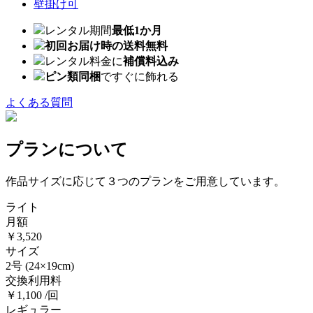
壁掛け可
レンタル期間
最低1か月
初回お届け時の送料無料
レンタル料金に
補償料込み
ピン類同梱
ですぐに飾れる
よくある質問
プランについて
作品サイズに応じて３つのプランをご用意しています。
ライト
月額
￥3,520
サイズ
2号
(24×19cm)
交換利用料
￥1,100 /回
レギュラー