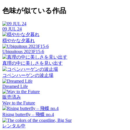
色味が似ている作品
09 JUL 24
穏やかな夕暮れ
Ubiquitous 2023F15-6
真理の中に美しさを見い出す
コペンハーゲンの波止場
Dreamed Life
販売済み
Way to the Future
Rising butterfly – 飛蝶 no.4
レンタル中