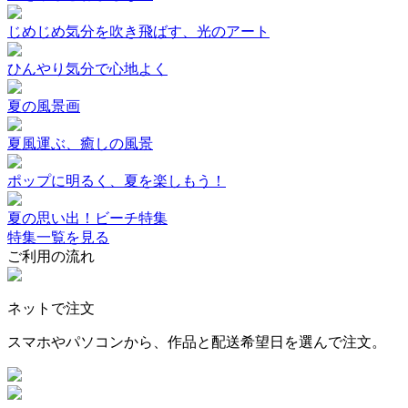
じめじめ気分を吹き飛ばす、光のアート
ひんやり気分で心地よく
夏の風景画
夏風運ぶ、癒しの風景
ポップに明るく、夏を楽しもう！
夏の思い出！ビーチ特集
特集一覧を見る
ご利用の流れ
ネットで注文
スマホやパソコンから、作品と配送希望日を選んで注文。