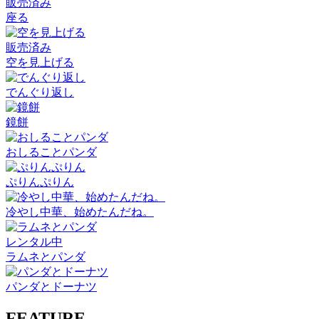
販売済み
座る
販売済み
空を見上げる
でんぐり返し
鏡餅
おしることパンダ
ぷりんぷりん
冷やし中華、始めたんだね。
レンタル中
ラムネとパンダ
パンダとドーナツ
FEATURE