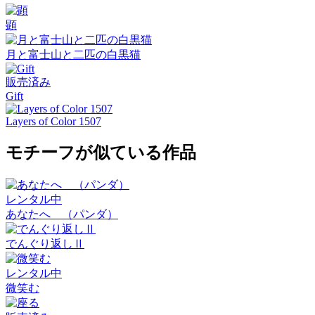
顕
月と富士山と二匹の白黒猫
販売済み
Gift
Layers of Color 1507
モチーフが似ている作品
レンタル中
あなたへ （パンダ）
でんぐり返しⅡ
レンタル中
微笑む