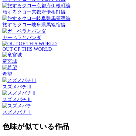
旅するクロー京都府伊根町編
旅するクロー岐阜県馬篭宿編
ガーベラとパンダ
OUT OF THIS WORLD
竜宮城
希望
スズメバチⅢ
スズメバチⅡ
スズメバチⅠ
色味が似ている作品