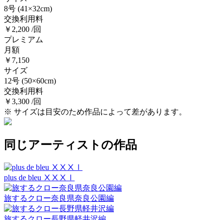
8号
(41×32cm)
交換利用料
￥2,200 /回
プレミアム
月額
￥7,150
サイズ
12号
(50×60cm)
交換利用料
￥3,300 /回
※ サイズは目安のため作品によって差があります。
同じアーティストの作品
plus de bleu ⅩⅩⅩⅠ
旅するクロー奈良県奈良公園編
旅するクロー長野県軽井沢編