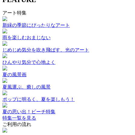
アート特集
新緑の季節にぴったりなアート
雨を楽しむおまじない
じめじめ気分を吹き飛ばす、光のアート
ひんやり気分で心地よく
夏の風景画
夏風運ぶ、癒しの風景
ポップに明るく、夏を楽しもう！
夏の思い出！ビーチ特集
特集一覧を見る
ご利用の流れ