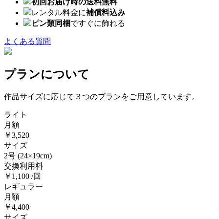
初回お届け時の送料無料
レンタル料金に
補償料込み
ピン類同梱
ですぐに飾れる
よくある質問
プランについて
作品サイズに応じて３つのプランをご用意しています。
ライト
月額
￥3,520
サイズ
2号
(24×19cm)
交換利用料
￥1,100 /回
レギュラー
月額
￥4,400
サイズ