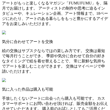
アートがもっと楽しくなるマガジン「FUMUFUMU」を、隔
月でお届けします。 アーティストの制作や思考に迫るイン
タビューや、キュレーション企画、アート情報まで。18ペー
ジにわたり、アートのある暮らしをもっと豊かにするアイデ
アをお楽しみいただけます。
気分に合わせてアートを交換
絵の交換はサブスクならではの楽しみ方です。 交換は最短
で毎月行うことができ、 季節や気分に合わせて自分の好き
なタイミングで絵を着せ替えることで、 常に新鮮な気持ち
でアートを楽しむことができます。 交換はマイページで申
請いただけます。
気に入った作品は購入も可能
手放したくないアートに出会ったら購入も可能です。 カス
タマーサポートにお問い合わせ頂ければ、販売金額をお伝え
させていただきます。 購入前のお試しとしてもご活用くだ