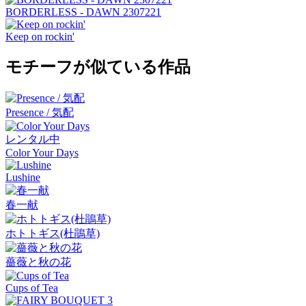
BORDERLESS - DAWN 2307221
Keep on rockin'
モチーフが似ている作品
Presence / 気配
レンタル中
Color Your Days
Lushine
春一献
ホトトギス(杜鵑草)
薔薇と秋の花
Cups of Tea