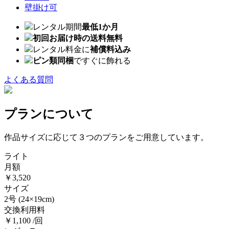
壁掛け可
レンタル期間
最低1か月
初回お届け時の送料無料
レンタル料金に
補償料込み
ピン類同梱
ですぐに飾れる
よくある質問
プランについて
作品サイズに応じて３つのプランをご用意しています。
ライト
月額
￥3,520
サイズ
2号
(24×19cm)
交換利用料
￥1,100 /回