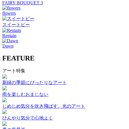
FAIRY BOUQUET 3
flowers
スイートピー
Remain
Dawn
FEATURE
アート特集
新緑の季節にぴったりなアート
雨を楽しむおまじない
じめじめ気分を吹き飛ばす、光のアート
ひんやり気分で心地よく