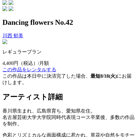
Dancing flowers No.42
川西 郁美
レギュラープラン
4,400円
（税込）/月額
この作品をレンタルする
この作品は本日中に決済完了した場合、
最短8/18(火)
にお届
けします。
アーティスト詳細
香川県生まれ、広島県育ち、愛知県在住。
名古屋芸術大学大学院同時代表現コース卒業後、多数の作品
を制作。
色彩とリズミカルな画面構成に惹かれ、草花や自然をモチー