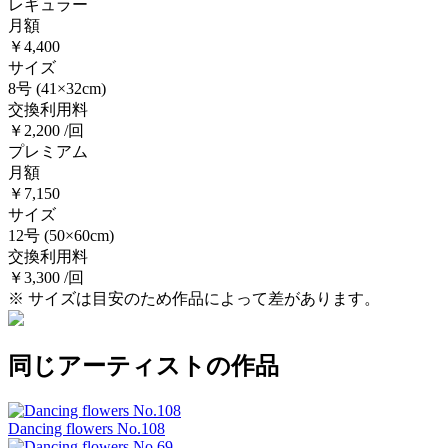
レギュラー
月額
￥4,400
サイズ
8号
(41×32cm)
交換利用料
￥2,200 /回
プレミアム
月額
￥7,150
サイズ
12号
(50×60cm)
交換利用料
￥3,300 /回
※ サイズは目安のため作品によって差があります。
同じアーティストの作品
Dancing flowers No.108