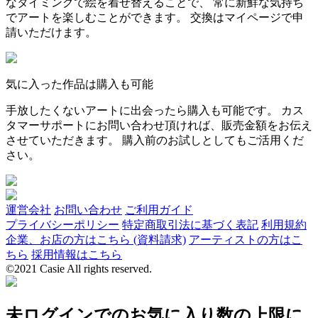
なタイミングで絵を着せ替えることで、 常に新鮮な気持ち
でアートを楽しむことができます。 交換はマイページで申
請いただけます。
気に入った作品は購入も可能
手放したくないアートに出会ったら購入も可能です。 カス
タマーサポートにお問い合わせ頂ければ、販売金額をお伝え
させていただきます。 購入前のお試しとしてもご活用くだ
さい。
運営会社
お問い合わせ
ご利用ガイド
プライバシーポリシー
特定商取引法に基づく表記
利用規約
企業、お店の方はこちら (資料請求)
アーティストの方はこ
ちら
採用情報はこちら
©2021 Casie All rights reserved.
未ログインでのお気に入り数の上限に