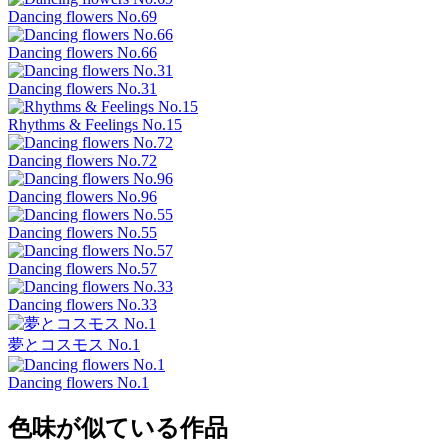
Dancing flowers No.69
Dancing flowers No.66
Dancing flowers No.31
Rhythms & Feelings No.15
Dancing flowers No.72
Dancing flowers No.96
Dancing flowers No.55
Dancing flowers No.57
Dancing flowers No.33
夢とコスモス No.1
Dancing flowers No.1
色味が似ている作品