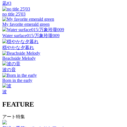
凪#3
no title 25'03
My favorite emerald green
Water surface015/万象玲瓏009
穏やかな夕暮れ
Beachside Melody
波の音
Born in the early
波
FEATURE
アート特集