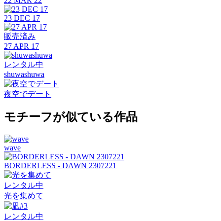
22 MAR 22
23 DEC 17
販売済み
27 APR 17
レンタル中
shuwashuwa
夜空でデート
モチーフが似ている作品
wave
BORDERLESS - DAWN 2307221
レンタル中
光を集めて
レンタル中