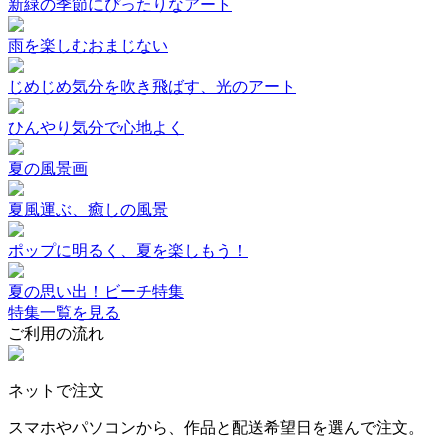
新緑の季節にぴったりなアート
雨を楽しむおまじない
じめじめ気分を吹き飛ばす、光のアート
ひんやり気分で心地よく
夏の風景画
夏風運ぶ、癒しの風景
ポップに明るく、夏を楽しもう！
夏の思い出！ビーチ特集
特集一覧を見る
ご利用の流れ
ネットで注文
スマホやパソコンから、作品と配送希望日を選んで注文。