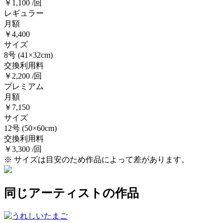
￥1,100 /回
レギュラー
月額
￥4,400
サイズ
8号
(41×32cm)
交換利用料
￥2,200 /回
プレミアム
月額
￥7,150
サイズ
12号
(50×60cm)
交換利用料
￥3,300 /回
※ サイズは目安のため作品によって差があります。
同じアーティストの作品