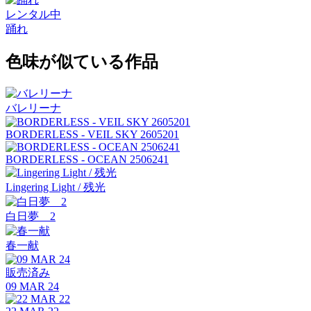
レンタル中
踊れ
色味が似ている作品
バレリーナ
BORDERLESS - VEIL SKY 2605201
BORDERLESS - OCEAN 2506241
Lingering Light / 残光
白日夢 2
春一献
販売済み
09 MAR 24