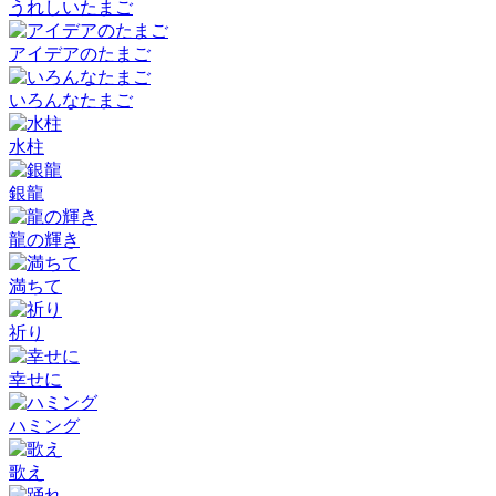
うれしいたまご
アイデアのたまご
いろんなたまご
水柱
銀龍
龍の輝き
満ちて
祈り
幸せに
ハミング
歌え