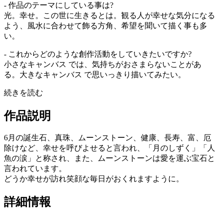
- 作品のテーマにしている事は?
光。幸せ。この世に生きるとは。観る人が幸せな気分になる
よう、風水に合わせて飾る方角、希望を聞いて描く事も多
い。
- これからどのような創作活動をしていきたいですか?
小さなキャンバス では、気持ちがおさまらないことがあ
る。大きなキャンバス で思いっきり描いてみたい。
続きを読む
作品説明
6月の誕生石、真珠、ムーンストーン、健康、長寿、富、厄
除けなど、幸せを呼びよせると言われ、「月のしずく」「人
魚の涙」と称され、また、ムーンストーンは愛を運ぶ宝石と
言われています。
どうか幸せが訪れ笑顔な毎日がおくれますように。
詳細情報