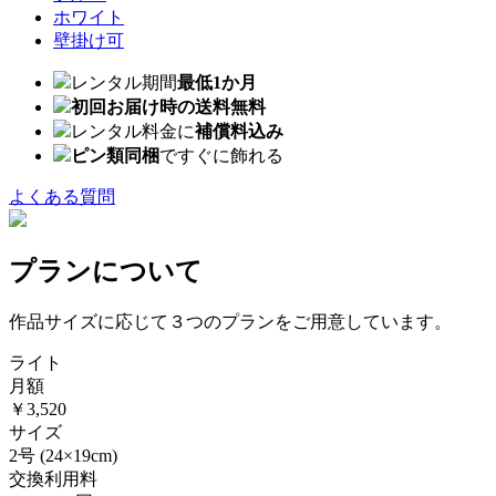
ホワイト
壁掛け可
レンタル期間
最低1か月
初回お届け時の送料無料
レンタル料金に
補償料込み
ピン類同梱
ですぐに飾れる
よくある質問
プランについて
作品サイズに応じて３つのプランをご用意しています。
ライト
月額
￥3,520
サイズ
2号
(24×19cm)
交換利用料