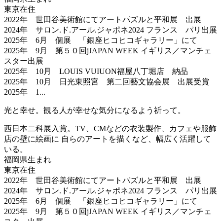
東京在住
2022年 世田谷美術館にてアートパズルと平和展 出展
2024年 サロン.ド.アール.ジャポネ2024 フランス パリ出展
2025年 6月 個展 「銀座ヒコヒコギャラリー」にて
2025年 9月 第５０回jJAPAN WEEK イギリス／マンチェ
スター出展
2025年 10月 LOUIS VUIUON福屋八丁堀店 納品
2025年 10月 日光東照宮 第二回藝文協会展 出展受賞
2025年 1...
光と幸せ。観る人が幸せな気分になるよう祈って。
西日本二科展入賞。TV、CMなどの衣装製作、カフェや服飾
店の壁に絵画に 自らのアートを描くなど、幅広く活躍して
いる。
福岡県生まれ
東京在住
2022年 世田谷美術館にてアートパズルと平和展 出展
2024年 サロン.ド.アール.ジャポネ2024 フランス パリ出展
2025年 6月 個展 「銀座ヒコヒコギャラリー」にて
2025年 9月 第５０回jJAPAN WEEK イギリス／マンチェ