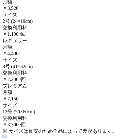
月額
￥3,520
サイズ
2号
(24×19cm)
交換利用料
￥1,100 /回
レギュラー
月額
￥4,400
サイズ
8号
(41×32cm)
交換利用料
￥2,200 /回
プレミアム
月額
￥7,150
サイズ
12号
(50×60cm)
交換利用料
￥3,300 /回
※ サイズは目安のため作品によって差があります。