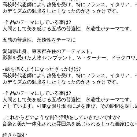
高校時代恩師により啓発を受け、特にフランス、イタリア、
カデミズムの勉強をしたくなったのがきっ かけです。
- 作品のテーマにしている事は?
人間として美を感じる五感の普遍性、永遠性がテーマです。「
五感の普遍性、永遠性をテーマに
愛知県出身、東京都在住のアーティスト。
影響を受けた人物:レンブラント、W・ターナー、ドラクロワ
- 絵を描くようになったきっかけは?
高校時代恩師により啓発を受け、特にフランス、イタリア、
カデミズムの勉強をしたくなったのがきっ かけです。
- 作品のテーマにしている事は?
人間として美を感じる五感の普遍性、永遠性がテーマです。
としています。可能な限り現地に足を運び、その瞬間を探し
- これからどのような創作活動をしていきたいですか?
音楽と美が一体化された雰囲気を感じられるような画家にな
続きを読む