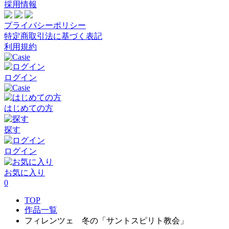
採用情報
プライバシーポリシー
特定商取引法に基づく表記
利用規約
ログイン
はじめての方
探す
ログイン
お気に入り
0
TOP
作品一覧
フィレンツェ 冬の「サントスピリト教会」