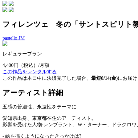
フィレンツェ 冬の「サントスピリト
pastello.JM
レギュラープラン
4,400円
（税込）/月額
この作品をレンタルする
この作品は本日中に決済完了した場合、
最短8/14(金)
にお届け
アーティスト詳細
五感の普遍性、永遠性をテーマに
愛知県出身、東京都在住のアーティスト。
影響を受けた人物:レンブラント、W・ターナー、ドラクロワ
- 絵を描くようになったきっかけは?