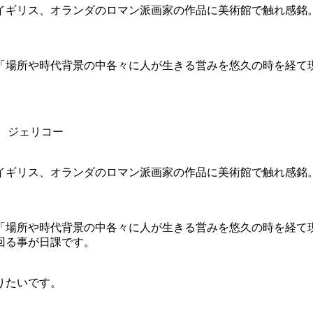
イギリス、オランダのロマン派画家の作品に美術館で触れ感銘
場所や時代背景の中各々に人が生きる営みを悠久の時を経て現在
、ジェリコー
イギリス、オランダのロマン派画家の作品に美術館で触れ感銘
「場所や時代背景の中各々に人が生きる営みを悠久の時を経て現
回る事が日課です。
りたいです。