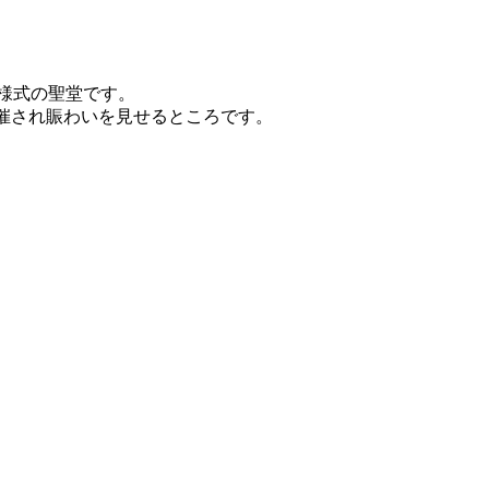
ス様式の聖堂です。
市が催され賑わいを見せるところです。