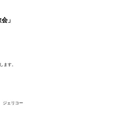
教会」
します。
、ジェリコー