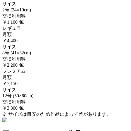
サイズ
2号
(24×19cm)
交換利用料
￥1,100 /回
レギュラー
月額
￥4,400
サイズ
8号
(41×32cm)
交換利用料
￥2,200 /回
プレミアム
月額
￥7,150
サイズ
12号
(50×60cm)
交換利用料
￥3,300 /回
※ サイズは目安のため作品によって差があります。