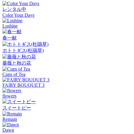
レンタル中
Color Your Days
Lushine
春一献
ホトトギス(杜鵑草)
薔薇と秋の花
Cups of Tea
FAIRY BOUQUET 3
flowers
スイートピー
Remain
Dawn