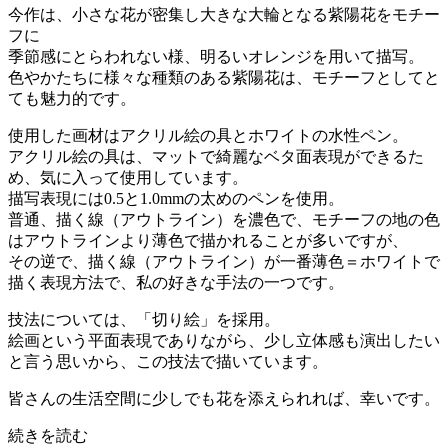
今作は、小さな花が密集し大きな大輪となる紫陽花をモチー
フに
季節感にとらわれない様、明るいオレンジを用いて描写。
色やかたちに様々な種類のある紫陽花は、モチーフとしてと
ても魅力的です。
使用した画材はアクリル絵の具とホワイトの水性ペン。
アクリル絵の具は、マットで綺麗なベタ面表現ができるた
め、気に入って使用しています。
描写表現には0.5と1.0mmの太めのペンを使用。
普通、描く線（アウトライン）を濃色で、モチーフの地の色
はアウトラインより薄色で描かれることが多いですが、
その逆で、描く線（アウトライン）が一番薄色＝ホワイトで
描く表現方法で、私の好きな手法の一つです。
技法については、「切り絵」を採用。
絵画という平面表現でありながら、少し立体感も演出したい
と言う思いから、この技法で描いています。
皆さんの生活空間に少しでも花を添えられれば、幸いです。
続きを読む