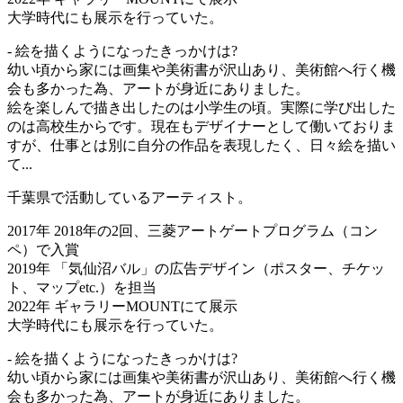
大学時代にも展示を行っていた。
- 絵を描くようになったきっかけは?
幼い頃から家には画集や美術書が沢山あり、美術館へ行く機
会も多かった為、アートが身近にありました。
絵を楽しんで描き出したのは小学生の頃。実際に学び出した
のは高校生からです。現在もデザイナーとして働いておりま
すが、仕事とは別に自分の作品を表現したく、日々絵を描い
て...
千葉県で活動しているアーティスト。
2017年 2018年の2回、三菱アートゲートプログラム（コン
ペ）で入賞
2019年 「気仙沼バル」の広告デザイン（ポスター、チケッ
ト、マップetc.）を担当
2022年 ギャラリーMOUNTにて展示
大学時代にも展示を行っていた。
- 絵を描くようになったきっかけは?
幼い頃から家には画集や美術書が沢山あり、美術館へ行く機
会も多かった為、アートが身近にありました。