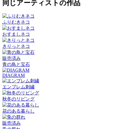
同じアーティストの作品
ふりむきネコ
おすましネコ
きりっとネコ
販売済み
青の鳥と宝石
DIAGRAM
エンブレム刺繡
秋冬のリビング
花のある暮らし
販売済み