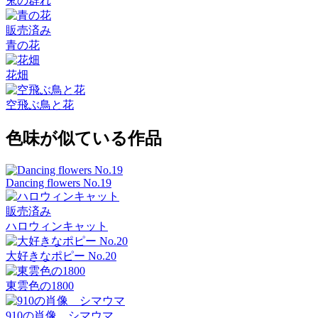
兎の群れ
販売済み
青の花
花畑
空飛ぶ鳥と花
色味が似ている作品
Dancing flowers No.19
販売済み
ハロウィンキャット
大好きなポピー No.20
東雲色の1800
910の肖像 シマウマ