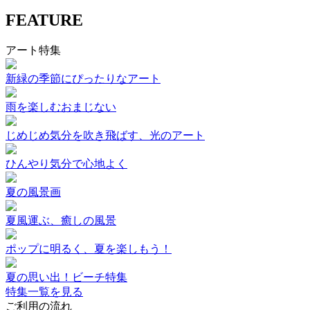
FEATURE
アート特集
新緑の季節にぴったりなアート
雨を楽しむおまじない
じめじめ気分を吹き飛ばす、光のアート
ひんやり気分で心地よく
夏の風景画
夏風運ぶ、癒しの風景
ポップに明るく、夏を楽しもう！
夏の思い出！ビーチ特集
特集一覧を見る
ご利用の流れ