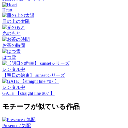
Heart
皿の上の太陽
光のもと
お茶の時間
はつ雪
レンタル中
【明日の約束】 sunsetシリーズ
レンタル中
GATE 【straight line #07 】
モチーフが似ている作品
Presence / 気配