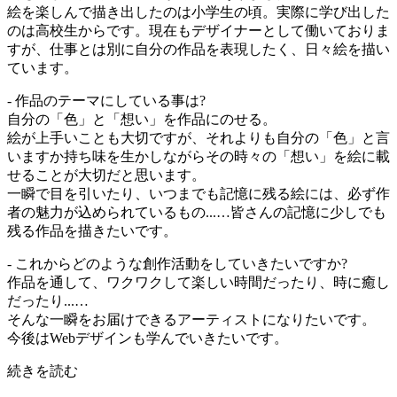
絵を楽しんで描き出したのは小学生の頃。実際に学び出した
のは高校生からです。現在もデザイナーとして働いておりま
すが、仕事とは別に自分の作品を表現したく、日々絵を描い
ています。
- 作品のテーマにしている事は?
自分の「色」と「想い」を作品にのせる。
絵が上手いことも大切ですが、それよりも自分の「色」と言
いますか持ち味を生かしながらその時々の「想い」を絵に載
せることが大切だと思います。
一瞬で目を引いたり、いつまでも記憶に残る絵には、必ず作
者の魅力が込められているもの...…皆さんの記憶に少しでも
残る作品を描きたいです。
- これからどのような創作活動をしていきたいですか?
作品を通して、ワクワクして楽しい時間だったり、時に癒し
だったり...…
そんな一瞬をお届けできるアーティストになりたいです。
今後はWebデザインも学んでいきたいです。
続きを読む