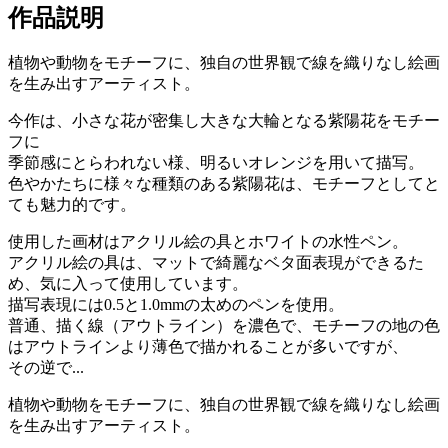
作品説明
植物や動物をモチーフに、独自の世界観で線を織りなし絵画
を生み出すアーティスト。
今作は、小さな花が密集し大きな大輪となる紫陽花をモチー
フに
季節感にとらわれない様、明るいオレンジを用いて描写。
色やかたちに様々な種類のある紫陽花は、モチーフとしてと
ても魅力的です。
使用した画材はアクリル絵の具とホワイトの水性ペン。
アクリル絵の具は、マットで綺麗なベタ面表現ができるた
め、気に入って使用しています。
描写表現には0.5と1.0mmの太めのペンを使用。
普通、描く線（アウトライン）を濃色で、モチーフの地の色
はアウトラインより薄色で描かれることが多いですが、
その逆で...
植物や動物をモチーフに、独自の世界観で線を織りなし絵画
を生み出すアーティスト。