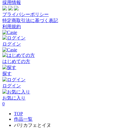
採用情報
プライバシーポリシー
特定商取引法に基づく表記
利用規約
ログイン
はじめての方
探す
ログイン
お気に入り
0
TOP
作品一覧
パリカフェとイヌ