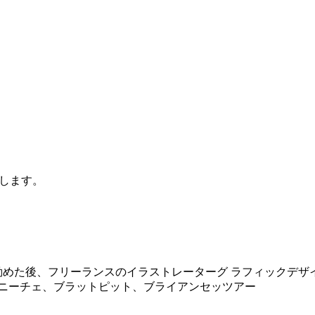
します。
勤めた後、フリーランスのイラストレーターグ ラフィックデザ
、ニーチェ、ブラットピット、ブライアンセッツアー