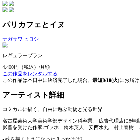
パリカフェとイヌ
ナガサワ ヒロシ
レギュラープラン
4,400円
（税込）/月額
この作品をレンタルする
この作品は本日中に決済完了した場合、
最短8/18(火)
にお届け
アーティスト詳細
コミカルに描く、自由に遊ぶ動物と光る世界
名古屋芸術大学美術学部デザイン科卒業。 広告代理店に8年
影響を受けた作家:ゴッホ、鈴木英人、安西水丸、村上春樹
- 絵を描くようになったきっかけは?