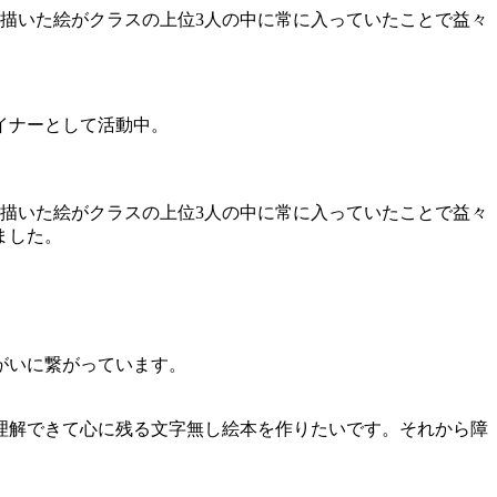
描いた絵がクラスの上位3人の中に常に入っていたことで益々
イナーとして活動中。
描いた絵がクラスの上位3人の中に常に入っていたことで益々
ました。
がいに繋がっています。
理解できて心に残る文字無し絵本を作りたいです。それから障