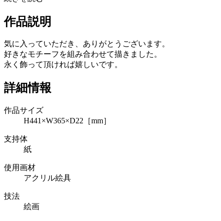
作品説明
気に入っていただき、ありがとうございます。
好きなモチーフを組み合わせて描きました。
永く飾って頂ければ嬉しいです。
詳細情報
作品サイズ
H441×W365×D22［mm］
支持体
紙
使用画材
アクリル絵具
技法
絵画