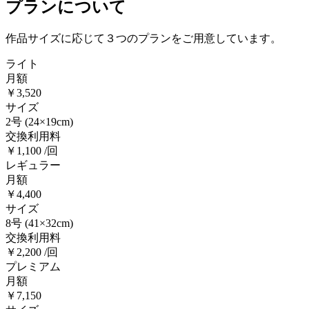
プランについて
作品サイズに応じて３つのプランをご用意しています。
ライト
月額
￥3,520
サイズ
2号
(24×19cm)
交換利用料
￥1,100 /回
レギュラー
月額
￥4,400
サイズ
8号
(41×32cm)
交換利用料
￥2,200 /回
プレミアム
月額
￥7,150