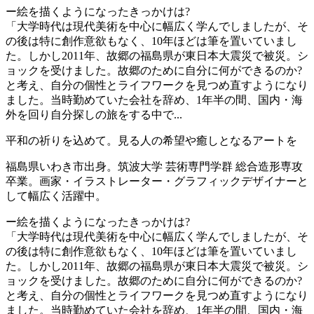
ー絵を描くようになったきっかけは?
「大学時代は現代美術を中心に幅広く学んでしましたが、そ
の後は特に創作意欲もなく、10年ほどは筆を置いていまし
た。しかし2011年、故郷の福島県が東日本大震災で被災。シ
ョックを受けました。故郷のために自分に何ができるのか?
と考え、自分の個性とライフワークを見つめ直すようになり
ました。当時勤めていた会社を辞め、1年半の間、国内・海
外を回り自分探しの旅をする中で...
平和の祈りを込めて。見る人の希望や癒しとなるアートを
福島県いわき市出身。筑波大学 芸術専門学群 総合造形専攻
卒業。画家・イラストレーター・グラフィックデザイナーと
して幅広く活躍中。
ー絵を描くようになったきっかけは?
「大学時代は現代美術を中心に幅広く学んでしましたが、そ
の後は特に創作意欲もなく、10年ほどは筆を置いていまし
た。しかし2011年、故郷の福島県が東日本大震災で被災。シ
ョックを受けました。故郷のために自分に何ができるのか?
と考え、自分の個性とライフワークを見つめ直すようになり
ました。当時勤めていた会社を辞め、1年半の間、国内・海