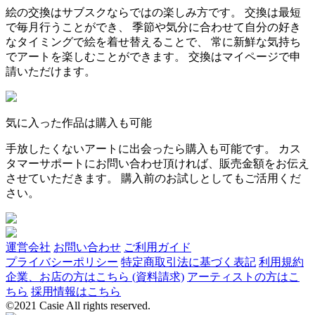
絵の交換はサブスクならではの楽しみ方です。 交換は最短
で毎月行うことができ、 季節や気分に合わせて自分の好き
なタイミングで絵を着せ替えることで、 常に新鮮な気持ち
でアートを楽しむことができます。 交換はマイページで申
請いただけます。
気に入った作品は購入も可能
手放したくないアートに出会ったら購入も可能です。 カス
タマーサポートにお問い合わせ頂ければ、販売金額をお伝え
させていただきます。 購入前のお試しとしてもご活用くだ
さい。
運営会社
お問い合わせ
ご利用ガイド
プライバシーポリシー
特定商取引法に基づく表記
利用規約
企業、お店の方はこちら (資料請求)
アーティストの方はこ
ちら
採用情報はこちら
©2021 Casie All rights reserved.