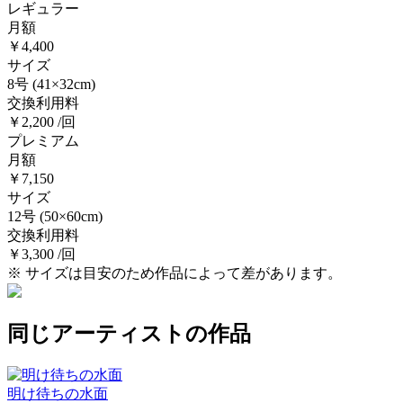
レギュラー
月額
￥4,400
サイズ
8号
(41×32cm)
交換利用料
￥2,200 /回
プレミアム
月額
￥7,150
サイズ
12号
(50×60cm)
交換利用料
￥3,300 /回
※ サイズは目安のため作品によって差があります。
同じアーティストの作品
明け待ちの水面