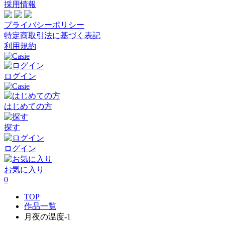
採用情報
プライバシーポリシー
特定商取引法に基づく表記
利用規約
ログイン
はじめての方
探す
ログイン
お気に入り
0
TOP
作品一覧
月夜の温度-1