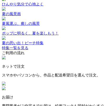
ひんやり気分で心地よく
夏の風景画
夏風運ぶ、癒しの風景
ポップに明るく、夏を楽しもう！
夏の思い出！ビーチ特集
特集一覧を見る
ご利用の流れ
ネットで注文
スマホやパソコンから、作品と配送希望日を選んで注文。
お届け
専門業者がご自宅までお届け。絵画フックも同封だからすぐ