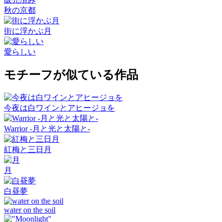
秋の京都
街に浮かぶ月
愛らしい
モチーフが似ている作品
今夜は白ワインとアヒージョを
Warrior -月と光と太陽と-
紅梅と三日月
月
白昼夢
water on the soil