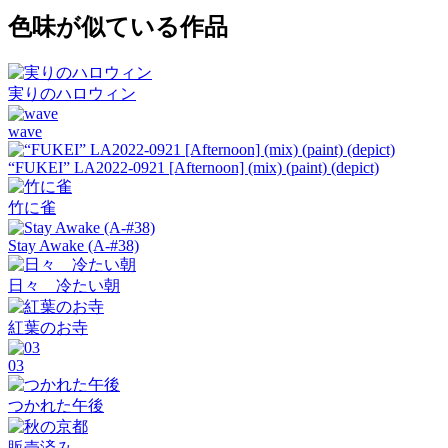
色味が似ている作品
実りのハロウィン
wave
“FUKEI” LA2022-0921 [Afternoon] (mix) (paint) (depict)
竹に雀
Stay Awake (A-#38)
日々 冷たい朝
紅葉のお寺
03
つかれた午後
販売済み