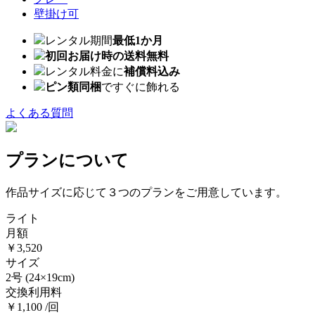
壁掛け可
レンタル期間
最低1か月
初回お届け時の送料無料
レンタル料金に
補償料込み
ピン類同梱
ですぐに飾れる
よくある質問
プランについて
作品サイズに応じて３つのプランをご用意しています。
ライト
月額
￥3,520
サイズ
2号
(24×19cm)
交換利用料
￥1,100 /回