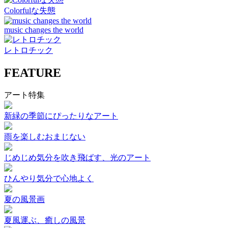
Colorfulな失態
music changes the world
レトロチック
FEATURE
アート特集
新緑の季節にぴったりなアート
雨を楽しむおまじない
じめじめ気分を吹き飛ばす、光のアート
ひんやり気分で心地よく
夏の風景画
夏風運ぶ、癒しの風景