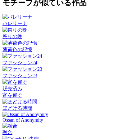
モチーフが似ている作品
バレリーナ
祭りの晩
薄荷色の記憶
ファッション24
ファッション23
販売済み
宵を仰ぐ
ほどける時間
Ossan of Anonymity
融合