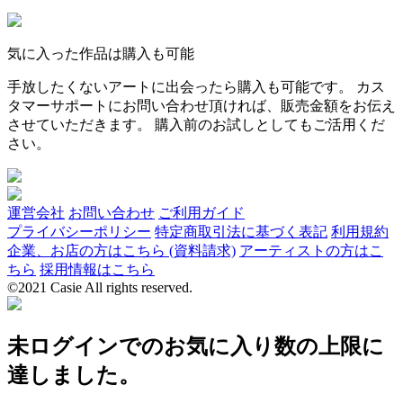
気に入った作品は購入も可能
手放したくないアートに出会ったら購入も可能です。 カス
タマーサポートにお問い合わせ頂ければ、販売金額をお伝え
させていただきます。 購入前のお試しとしてもご活用くだ
さい。
運営会社
お問い合わせ
ご利用ガイド
プライバシーポリシー
特定商取引法に基づく表記
利用規約
企業、お店の方はこちら (資料請求)
アーティストの方はこ
ちら
採用情報はこちら
©2021 Casie All rights reserved.
未ログインでのお気に入り数の上限に
達しました。