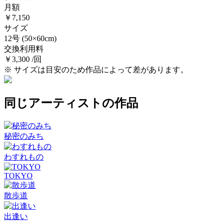
月額
￥7,150
サイズ
12号
(50×60cm)
交換利用料
￥3,300 /回
※ サイズは目安のため作品によって差があります。
同じアーティストの作品
秘密のみち
わすれもの
TOKYO
散歩道
出逢い