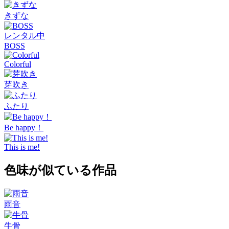
きずな
レンタル中
BOSS
Colorful
芽吹き
ふたり
Be happy！
This is me!
色味が似ている作品
雨音
牛骨