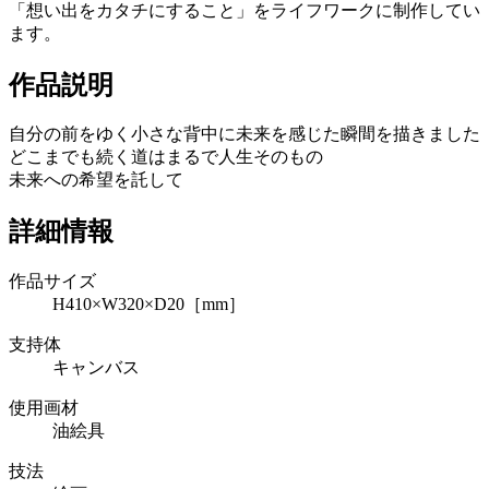
「想い出をカタチにすること」をライフワークに制作してい
ます。
作品説明
自分の前をゆく小さな背中に未来を感じた瞬間を描きました
どこまでも続く道はまるで人生そのもの
未来への希望を託して
詳細情報
作品サイズ
H410×W320×D20［mm］
支持体
キャンバス
使用画材
油絵具
技法