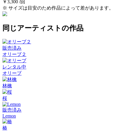
￥3,300 /回
※ サイズは目安のため作品によって差があります。
同じアーティストの作品
販売済み
オリーブ２
レンタル中
オリーブ
林檎
桜
販売済み
Lemon
椿