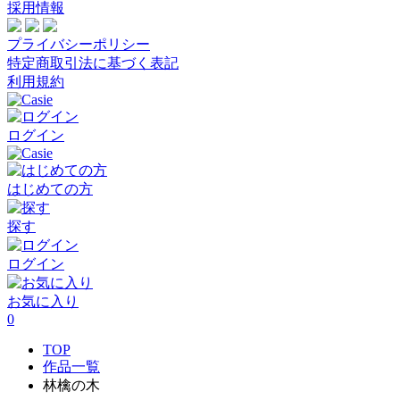
採用情報
プライバシーポリシー
特定商取引法に基づく表記
利用規約
ログイン
はじめての方
探す
ログイン
お気に入り
0
TOP
作品一覧
林檎の木