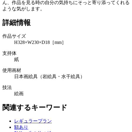
ん、作品を見る時の自分の気持ちにそっと寄り添ってくれる
ような気がします。
詳細情報
作品サイズ
H328×W230×D18［mm］
支持体
紙
使用画材
日本画絵具（岩絵具・水干絵具）
技法
絵画
関連するキーワード
レギュラープラン
額あり