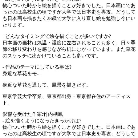
物心ついた時から絵を描くことが好きでした。日本画にであ
ったのは高校生の頃ですが大学では日本史を専攻、どうして
も日本画を描きたく28歳で大学に入り直し絵を勉強し今にい
たります。
- どんなタイミングで絵を描くことが多いですか?
日本画の画材は気温・湿度に左右されることも多く、日々季
節の移り変わりを感じながら机にむかっています。また草花
のスケッチに出かけていることも多いです。
- 作品のテーマにしている事は?
身近な草花をモ...
身近な草花を通して、風景を描きだす。
東京学芸大学卒業、東京都出身・東京都在住のアーティス
ト。
影響を受けた作家:竹内栖鳳
- 絵を描くようになったきっかけは?
物心ついた時から絵を描くことが好きでした。日本画にであ
ったのは高校生の頃ですが大学では日本史を専攻、どうして