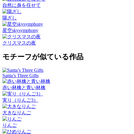
自然に身を任せて
陽ざし
星空skysymphony
クリスマスの夜
モチーフが似ている作品
Santa’s Three Gifts
赤い林檎と青い林檎
実り（りんご3）
大きなりんご
りんご