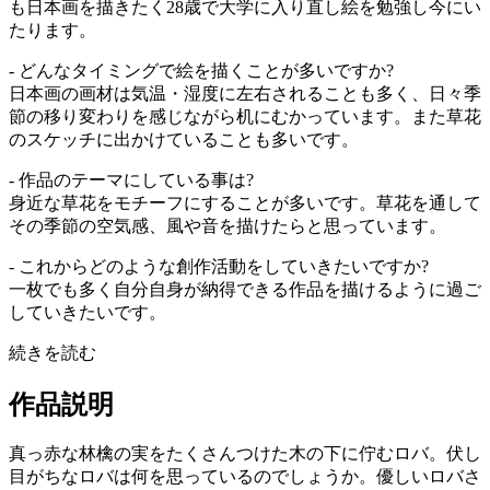
も日本画を描きたく28歳で大学に入り直し絵を勉強し今にい
たります。
- どんなタイミングで絵を描くことが多いですか?
日本画の画材は気温・湿度に左右されることも多く、日々季
節の移り変わりを感じながら机にむかっています。また草花
のスケッチに出かけていることも多いです。
- 作品のテーマにしている事は?
身近な草花をモチーフにすることが多いです。草花を通して
その季節の空気感、風や音を描けたらと思っています。
- これからどのような創作活動をしていきたいですか?
一枚でも多く自分自身が納得できる作品を描けるように過ご
していきたいです。
続きを読む
作品説明
真っ赤な林檎の実をたくさんつけた木の下に佇むロバ。伏し
目がちなロバは何を思っているのでしょうか。優しいロバさ