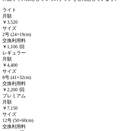
ライト
月額
￥3,520
サイズ
2号
(24×19cm)
交換利用料
￥1,100 /回
レギュラー
月額
￥4,400
サイズ
8号
(41×32cm)
交換利用料
￥2,200 /回
プレミアム
月額
￥7,150
サイズ
12号
(50×60cm)
交換利用料