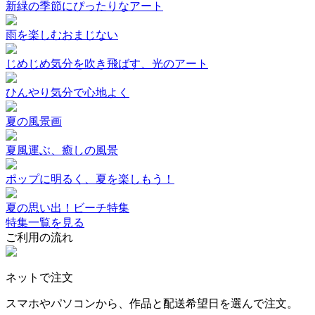
新緑の季節にぴったりなアート
雨を楽しむおまじない
じめじめ気分を吹き飛ばす、光のアート
ひんやり気分で心地よく
夏の風景画
夏風運ぶ、癒しの風景
ポップに明るく、夏を楽しもう！
夏の思い出！ビーチ特集
特集一覧を見る
ご利用の流れ
ネットで注文
スマホやパソコンから、作品と配送希望日を選んで注文。