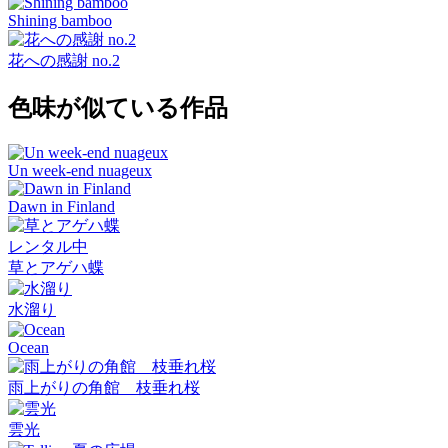
Shining bamboo
花への感謝 no.2
色味が似ている作品
Un week-end nuageux
Dawn in Finland
レンタル中
草とアゲハ蝶
水溜り
Ocean
雨上がりの角館 枝垂れ桜
雲光