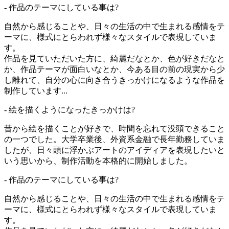
- 作品のテーマにしている事は?
自然から感じることや、日々の生活の中で生まれる感情をテ
ーマに、様式にとらわれず様々なスタイルで表現していま
す。
作品を見ていただいた方に、綺麗だなとか、色が好きだなと
か、作品テーマが面白いなとか、今ある目の前の現実から少
し離れて、自分の心に向き合うきっかけになるような作品を
制作しています...
- 絵を描くようになったきっかけは?
昔から絵を描くことが好きで、時間を忘れて没頭できること
の一つでした。大学卒業後、外資系金融で長年勤務していま
したが、日々頭に浮かぶアートのアイディアを表現したいと
いう思いから、制作活動を本格的に開始しました。
- 作品のテーマにしている事は?
自然から感じることや、日々の生活の中で生まれる感情をテ
ーマに、様式にとらわれず様々なスタイルで表現していま
す。