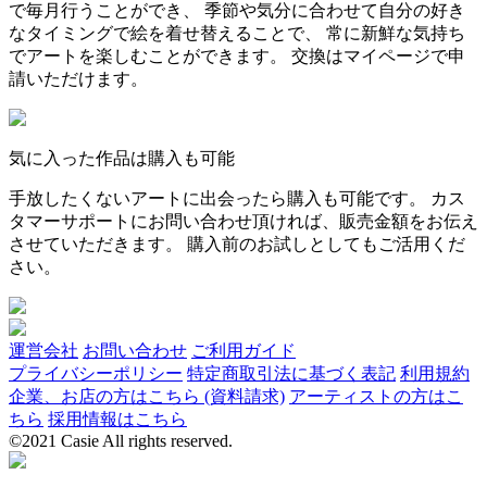
で毎月行うことができ、 季節や気分に合わせて自分の好き
なタイミングで絵を着せ替えることで、 常に新鮮な気持ち
でアートを楽しむことができます。 交換はマイページで申
請いただけます。
気に入った作品は購入も可能
手放したくないアートに出会ったら購入も可能です。 カス
タマーサポートにお問い合わせ頂ければ、販売金額をお伝え
させていただきます。 購入前のお試しとしてもご活用くだ
さい。
運営会社
お問い合わせ
ご利用ガイド
プライバシーポリシー
特定商取引法に基づく表記
利用規約
企業、お店の方はこちら (資料請求)
アーティストの方はこ
ちら
採用情報はこちら
©2021 Casie All rights reserved.