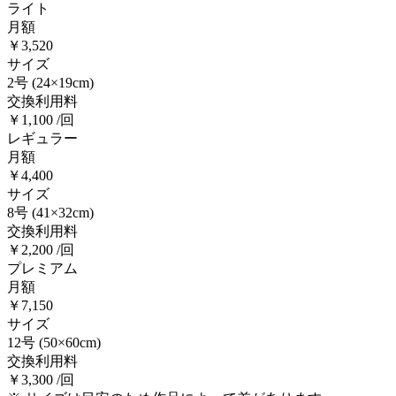
ライト
月額
￥3,520
サイズ
2号
(24×19cm)
交換利用料
￥1,100 /回
レギュラー
月額
￥4,400
サイズ
8号
(41×32cm)
交換利用料
￥2,200 /回
プレミアム
月額
￥7,150
サイズ
12号
(50×60cm)
交換利用料
￥3,300 /回