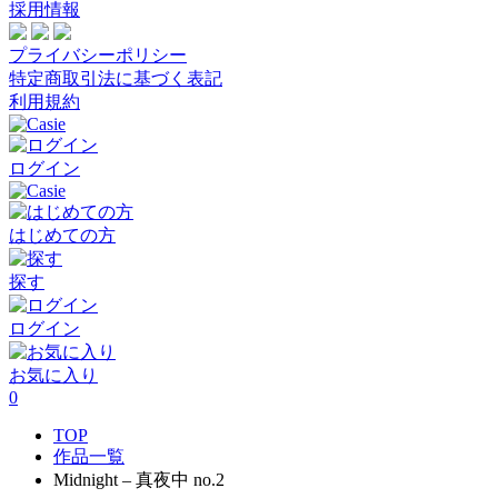
採用情報
プライバシーポリシー
特定商取引法に基づく表記
利用規約
ログイン
はじめての方
探す
ログイン
お気に入り
0
TOP
作品一覧
Midnight – 真夜中 no.2