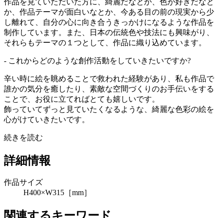
作品を見ていただいた方に、綺麗だなとか、色が好きだなと
か、作品テーマが面白いなとか、今ある目の前の現実から少
し離れて、自分の心に向き合うきっかけになるような作品を
制作しています。また、日本の伝統色や技法にも興味がり、
それらもテーマの１つとして、作品に織り込めています。
- これからどのような創作活動をしていきたいですか?
辛い時に絵を眺めることで救われた経験があり、私も作品で
誰かの気分を癒したり、素敵な空間づくりのお手伝いをする
ことで、お役に立てればとても嬉しいです。
飾っていてずっと見ていたくなるような、綺麗な色彩の絵を
心がけていきたいです。
続きを読む
詳細情報
作品サイズ
H400×W315［mm］
関連するキーワード