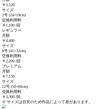
￥3,520
サイズ
2号
(24×19cm)
交換利用料
￥1,100 /回
レギュラー
月額
￥4,400
サイズ
8号
(41×32cm)
交換利用料
￥2,200 /回
プレミアム
月額
￥7,150
サイズ
12号
(50×60cm)
交換利用料
￥3,300 /回
※ サイズは目安のため作品によって差があります。