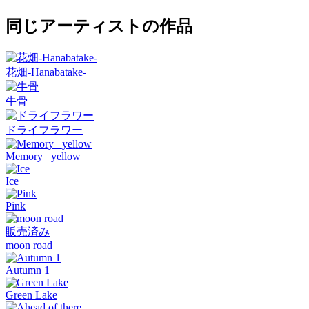
同じアーティストの作品
花畑-Hanabatake-
牛骨
ドライフラワー
Memory _yellow
Ice
Pink
販売済み
moon road
Autumn 1
Green Lake