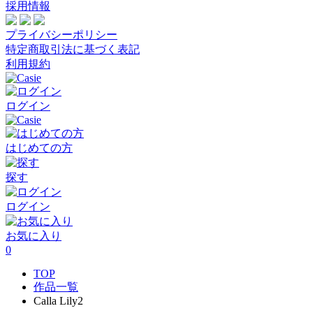
採用情報
プライバシーポリシー
特定商取引法に基づく表記
利用規約
ログイン
はじめての方
探す
ログイン
お気に入り
0
TOP
作品一覧
Calla Lily2