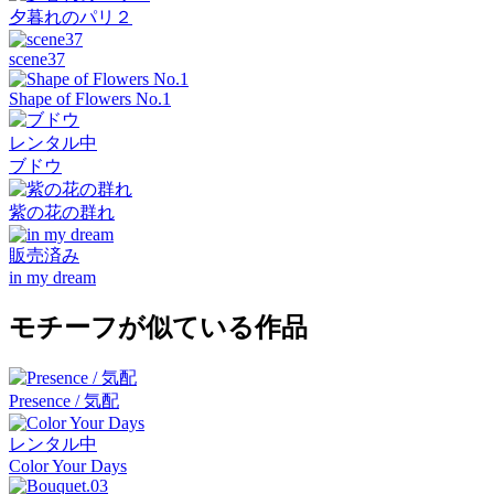
夕暮れのパリ２
scene37
Shape of Flowers No.1
レンタル中
ブドウ
紫の花の群れ
販売済み
in my dream
モチーフが似ている作品
Presence / 気配
レンタル中
Color Your Days