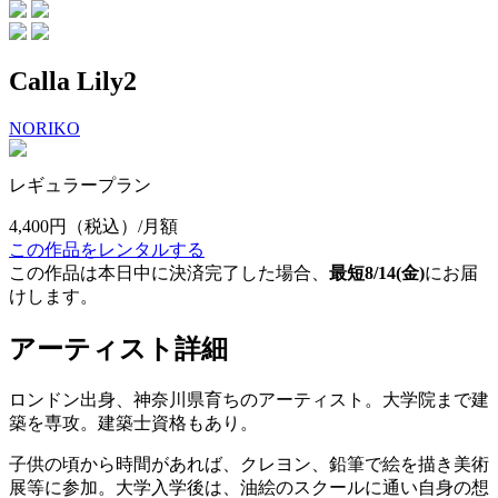
Calla Lily2
NORIKO
レギュラープラン
4,400円
（税込）/月額
この作品をレンタルする
この作品は本日中に決済完了した場合、
最短8/14(金)
にお届
けします。
アーティスト詳細
ロンドン出身、神奈川県育ちのアーティスト。大学院まで建
築を専攻。建築士資格もあり。
子供の頃から時間があれば、クレヨン、鉛筆で絵を描き美術
展等に参加。大学入学後は、油絵のスクールに通い自身の想