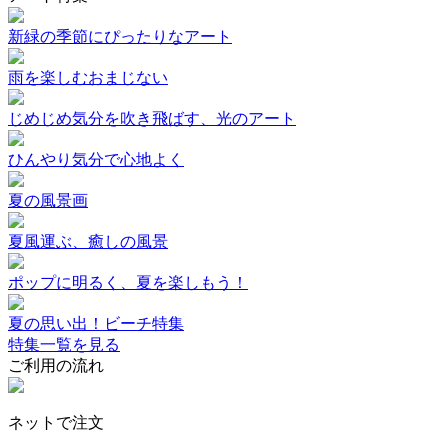
新緑の季節にぴったりなアート
雨を楽しむおまじない
じめじめ気分を吹き飛ばす、光のアート
ひんやり気分で心地よく
夏の風景画
夏風運ぶ、癒しの風景
ポップに明るく、夏を楽しもう！
夏の思い出！ビーチ特集
特集一覧を見る
ご利用の流れ
ネットで注文