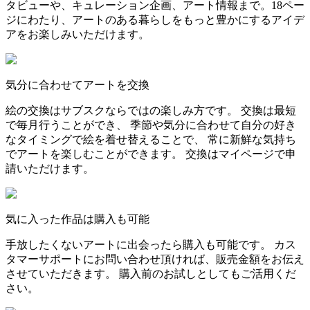
タビューや、キュレーション企画、アート情報まで。18ペー
ジにわたり、アートのある暮らしをもっと豊かにするアイデ
アをお楽しみいただけます。
気分に合わせてアートを交換
絵の交換はサブスクならではの楽しみ方です。 交換は最短
で毎月行うことができ、 季節や気分に合わせて自分の好き
なタイミングで絵を着せ替えることで、 常に新鮮な気持ち
でアートを楽しむことができます。 交換はマイページで申
請いただけます。
気に入った作品は購入も可能
手放したくないアートに出会ったら購入も可能です。 カス
タマーサポートにお問い合わせ頂ければ、販売金額をお伝え
させていただきます。 購入前のお試しとしてもご活用くだ
さい。