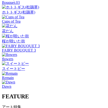
Bouquet.03
ホトトギス(杜鵑草)
Cups of Tea
花だん
桜が咲いた街
FAIRY BOUQUET 3
flowers
スイートピー
Remain
Dawn
FEATURE
アート特集