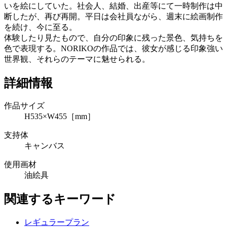
いを絵にしていた。社会人、結婚、出産等にて一時制作は中
断したが、再び再開。平日は会社員ながら、週末に絵画制作
を続け、今に至る。
体験したり見たもので、自分の印象に残った景色、気持ちを
色で表現する。NORIKOの作品では、彼女が感じる印象強い
世界観、それらのテーマに魅せられる。
詳細情報
作品サイズ
H535×W455［mm］
支持体
キャンバス
使用画材
油絵具
関連するキーワード
レギュラープラン