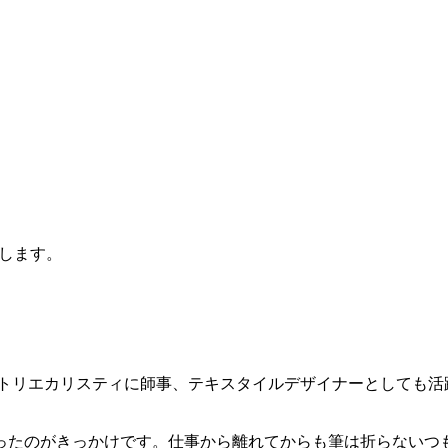
します。
アトリエカリスティに師事、テキスタイルデザイナーとしても活
ったのがきっかけです。仕事から離れてからも筆は折らないつ