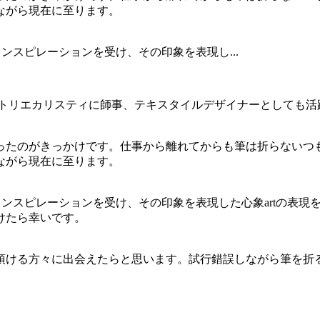
しながら現在に至ります。
ンスピレーションを受け、その印象を表現し...
アトリエカリスティに師事、テキスタイルデザイナーとしても活
ったのがきっかけです。仕事から離れてからも筆は折らないつ
しながら現在に至ります。
インスピレーションを受け、その印象を表現した心象artの表
けたら幸いです。
頂ける方々に出会えたらと思います。試行錯誤しながら筆を折