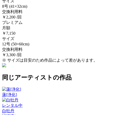
サイズ
8号
(41×32cm)
交換利用料
￥2,200 /回
プレミアム
月額
￥7,150
サイズ
12号
(50×60cm)
交換利用料
￥3,300 /回
※ サイズは目安のため作品によって差があります。
同じアーティストの作品
蓮[浄化]
レンタル中
白牡丹