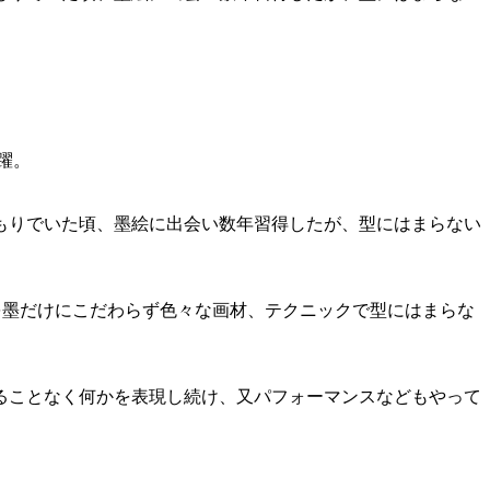
躍。
もりでいた頃、墨絵に出会い数年習得したが、型にはまらない
現を墨だけにこだわらず色々な画材、テクニックで型にはまらな
ることなく何かを表現し続け、又パフォーマンスなどもやって