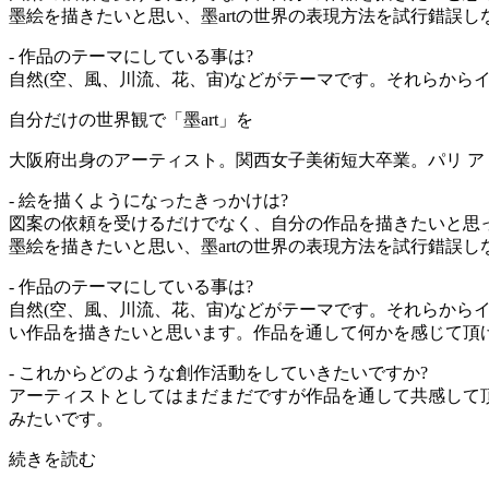
墨絵を描きたいと思い、墨artの世界の表現方法を試行錯誤
- 作品のテーマにしている事は?
自然(空、風、川流、花、宙)などがテーマです。それらからイ
自分だけの世界観で「墨art」を
大阪府出身のアーティスト。関西女子美術短大卒業。パリ 
- 絵を描くようになったきっかけは?
図案の依頼を受けるだけでなく、自分の作品を描きたいと思
墨絵を描きたいと思い、墨artの世界の表現方法を試行錯誤
- 作品のテーマにしている事は?
自然(空、風、川流、花、宙)などがテーマです。それらから
い作品を描きたいと思います。作品を通して何かを感じて頂
- これからどのような創作活動をしていきたいですか?
アーティストとしてはまだまだですが作品を通して共感して
みたいです。
続きを読む