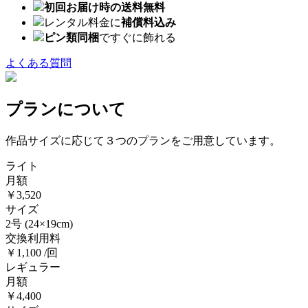
初回お届け時の送料無料
レンタル料金に
補償料込み
ピン類同梱
ですぐに飾れる
よくある質問
プランについて
作品サイズに応じて３つのプランをご用意しています。
ライト
月額
￥3,520
サイズ
2号
(24×19cm)
交換利用料
￥1,100 /回
レギュラー
月額
￥4,400