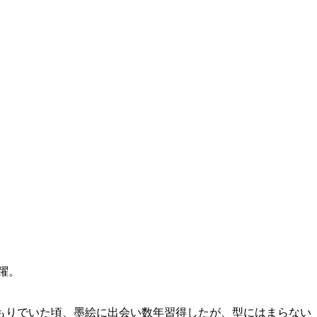
躍。
もりでいた頃、墨絵に出会い数年習得したが、型にはまらない