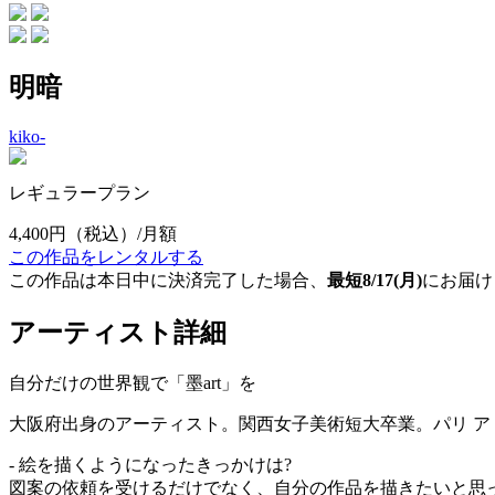
明暗
kiko-
レギュラープラン
4,400円
（税込）/月額
この作品をレンタルする
この作品は本日中に決済完了した場合、
最短8/17(月)
にお届け
アーティスト詳細
自分だけの世界観で「墨art」を
大阪府出身のアーティスト。関西女子美術短大卒業。パリ 
- 絵を描くようになったきっかけは?
図案の依頼を受けるだけでなく、自分の作品を描きたいと思