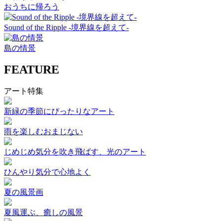
おうちに帰ろう
Sound of the Ripple -境界線を超えて-
島の情景
FEATURE
アート特集
新緑の季節にぴったりなアート
雨を楽しむおまじない
じめじめ気分を吹き飛ばす、光のアート
ひんやり気分で心地よく
夏の風景画
夏風運ぶ、癒しの風景