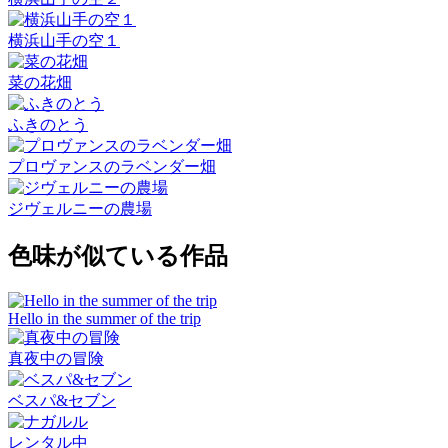
横浜山手の空１
菜の花畑
ふきのとう
プロヴァンスのラベンダー畑
ジヴェルニーの農場
色味が似ている作品
Hello in the summer of the trip
真夜中の冒険
ベスパ&セブン
レンタル中