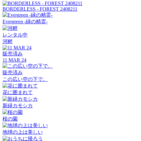
BORDERLESS - FOREST 2408211
Evergreen -緑の精霊-
レンタル中
河畔
販売済み
11 MAR 24
販売済み
この広い空の下で。
花に囲まれて
新緑カモシカ
桜の園
地球の上は美しい