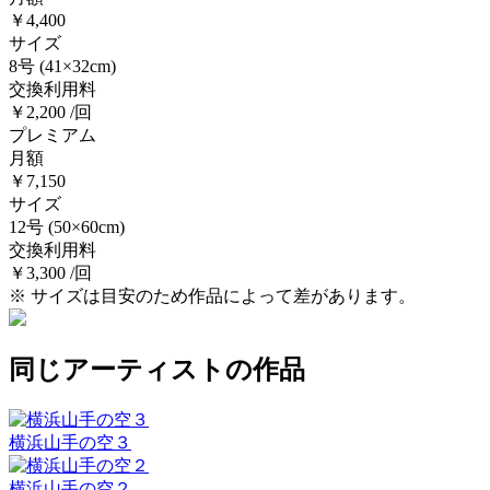
￥4,400
サイズ
8号
(41×32cm)
交換利用料
￥2,200 /回
プレミアム
月額
￥7,150
サイズ
12号
(50×60cm)
交換利用料
￥3,300 /回
※ サイズは目安のため作品によって差があります。
同じアーティストの作品
横浜山手の空３
横浜山手の空２