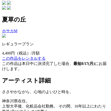
夏草の丘
ホサカM
レギュラープラン
4,400円
（税込）/月額
この作品をレンタルする
この作品は本日中に決済完了した場合、
最短8/17(月)
にお届
けします。
アーティスト詳細
ささやかながら、心地のよいひと時を。
神奈川県在住。
上智大卒後、化粧品会社勤務。 その間、16年以上にわたり