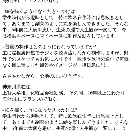
海外(主にフランス)で働く。
- 絵を描くようになったきっかけは?
学生時代から趣味として、特に欧米在住時には息抜きとし
て、あくまでも副菜のように絵を楽しんできました。そんな
中、5年前に大病を患い、生死の淵で人生観が一変して、今
は横浜をベースにマイペースに制作活動をしています。
- 普段の制作はどのように行なっていますか?
主に屋根裏部屋でラジオを聴き流しながら制作しますが、野
外でのスケッチもお気に入りです。散歩や旅行の途中で何気
なく目に留まった風景やイメージが、後日急に思...
ささやかながら、心地のよいひと時を。
神奈川県在住。
上智大卒後、化粧品会社勤務。 その間、16年以上にわたり
海外(主にフランス)で働く。
- 絵を描くようになったきっかけは?
学生時代から趣味として、特に欧米在住時には息抜きとし
て、あくまでも副菜のように絵を楽しんできました。そんな
中、5年前に大病を患い、生死の淵で人生観が一変して、今