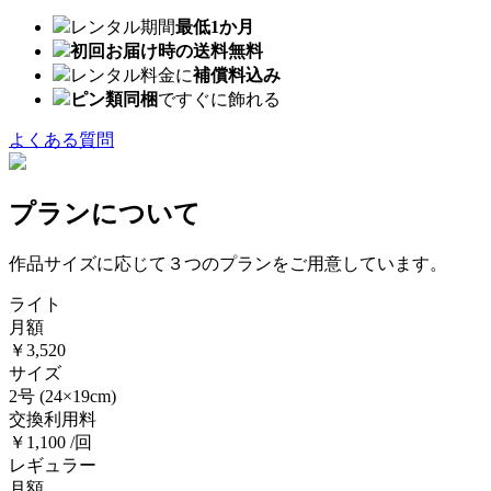
レンタル期間
最低1か月
初回お届け時の送料無料
レンタル料金に
補償料込み
ピン類同梱
ですぐに飾れる
よくある質問
プランについて
作品サイズに応じて３つのプランをご用意しています。
ライト
月額
￥3,520
サイズ
2号
(24×19cm)
交換利用料
￥1,100 /回
レギュラー
月額