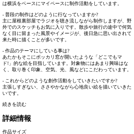
は横浜をベースにマイペースに制作活動をしています。
- 普段の制作はどのように行なっていますか?
主に屋根裏部屋でラジオを聴き流しながら制作しますが、野
外でのスケッチもお気に入りです。散歩や旅行の途中で何気
なく目に留まった風景やイメージが、後日急に思い出されて
来た時に描くことが多いです。
- 作品のテーマにしている事は?
あたかもそこにポッカリ窓が開いたような「どこでもマ
ド!」的な絵を目指しています。対象物にはあまり興味はな
く、取り巻く印象、空気、光、風などにこだわっています。
- これからどのような創作活動をしていきたいですか?
主張しすぎない、ささやかながら心地良い絵を描いていきた
いです。
続きを読む
詳細情報
作品サイズ