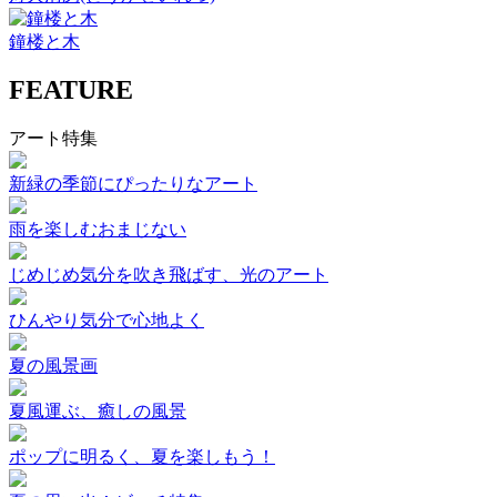
鐘楼と木
FEATURE
アート特集
新緑の季節にぴったりなアート
雨を楽しむおまじない
じめじめ気分を吹き飛ばす、光のアート
ひんやり気分で心地よく
夏の風景画
夏風運ぶ、癒しの風景
ポップに明るく、夏を楽しもう！