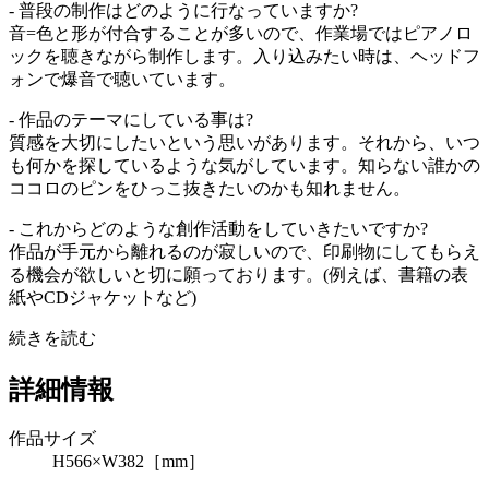
- 普段の制作はどのように行なっていますか?
音=色と形が付合することが多いので、作業場ではピアノロ
ックを聴きながら制作します。入り込みたい時は、ヘッドフ
ォンで爆音で聴いています。
- 作品のテーマにしている事は?
質感を大切にしたいという思いがあります。それから、いつ
も何かを探しているような気がしています。知らない誰かの
ココロのピンをひっこ抜きたいのかも知れません。
- これからどのような創作活動をしていきたいですか?
作品が手元から離れるのが寂しいので、印刷物にしてもらえ
る機会が欲しいと切に願っております。(例えば、書籍の表
紙やCDジャケットなど)
続きを読む
詳細情報
作品サイズ
H566×W382［mm］