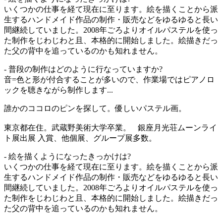
いくつかの仕事を経て現在に至ります。絵を描くことから派
生するハンドメイド作品の制作・販売などをゆるゆると長い
間継続していました。2008年ごろよりオイルパステルを使っ
た制作をじわじわと且、本格的に開始しました。絵描きだっ
た父の背中を追っているのかも知れません。
- 普段の制作はどのように行なっていますか?
音=色と形が付合することが多いので、作業場ではピアノロ
ックを聴きながら制作します...
誰かのココロのピンを探して。優しいパステル画。
東京都在住。武蔵野美術大学卒業。 銀座月光荘ムーンライ
ト展出展 入賞、他個展、グループ展多数。
- 絵を描くようになったきっかけは?
いくつかの仕事を経て現在に至ります。絵を描くことから派
生するハンドメイド作品の制作・販売などをゆるゆると長い
間継続していました。2008年ごろよりオイルパステルを使っ
た制作をじわじわと且、本格的に開始しました。絵描きだっ
た父の背中を追っているのかも知れません。