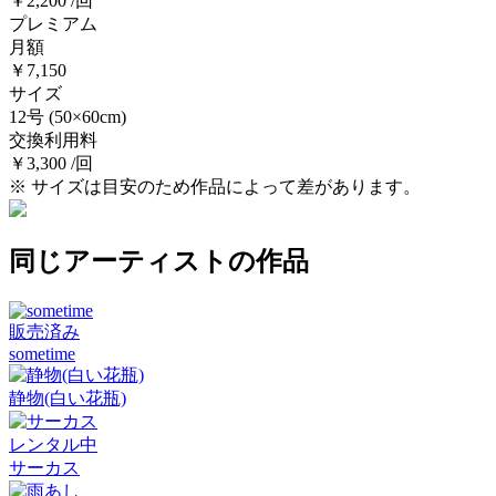
￥2,200 /回
プレミアム
月額
￥7,150
サイズ
12号
(50×60cm)
交換利用料
￥3,300 /回
※ サイズは目安のため作品によって差があります。
同じアーティストの作品
販売済み
sometime
静物(白い花瓶)
レンタル中
サーカス