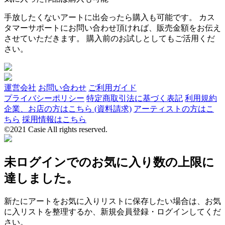
手放したくないアートに出会ったら購入も可能です。 カス
タマーサポートにお問い合わせ頂ければ、販売金額をお伝え
させていただきます。 購入前のお試しとしてもご活用くだ
さい。
運営会社
お問い合わせ
ご利用ガイド
プライバシーポリシー
特定商取引法に基づく表記
利用規約
企業、お店の方はこちら (資料請求)
アーティストの方はこ
ちら
採用情報はこちら
©2021 Casie All rights reserved.
未ログインでのお気に入り数の上限に
達しました。
新たにアートをお気に入りリストに保存したい場合は、お気
に入リストを整理するか、新規会員登録・ログインしてくだ
さい。