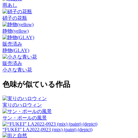
雨あし
硝子の花瓶
静物(yellow)
販売済み
静物(GLAY)
販売済み
小さな青い花
色味が似ている作品
実りのハロウィン
サン・ポールの風景
“FUKEI” LA2022-0923 (mix) (paint) (depict)