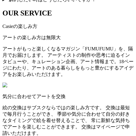
OUR SERVICE
Casieの楽しみ方
アートの楽しみ方は無限大
アートがもっと楽しくなるマガジン「FUMUFUMU」を、隔
月でお届けします。 アーティストの制作や思考に迫るイン
タビューや、キュレーション企画、アート情報まで。18ペー
ジにわたり、アートのある暮らしをもっと豊かにするアイデ
アをお楽しみいただけます。
気分に合わせてアートを交換
絵の交換はサブスクならではの楽しみ方です。 交換は最短
で毎月行うことができ、 季節や気分に合わせて自分の好き
なタイミングで絵を着せ替えることで、 常に新鮮な気持ち
でアートを楽しむことができます。 交換はマイページで申
請いただけます。