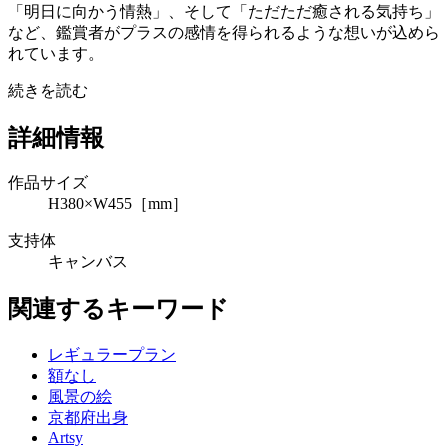
「明日に向かう情熱」、そして「ただただ癒される気持ち」
など、鑑賞者がプラスの感情を得られるような想いが込めら
れています。
続きを読む
詳細情報
作品サイズ
H380×W455［mm］
支持体
キャンバス
関連するキーワード
レギュラープラン
額なし
風景の絵
京都府出身
Artsy