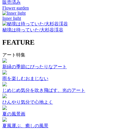
販売済み
Flower garden
Inner light
秘境は待っていた/大杉谷渓谷
FEATURE
アート特集
新緑の季節にぴったりなアート
雨を楽しむおまじない
じめじめ気分を吹き飛ばす、光のアート
ひんやり気分で心地よく
夏の風景画
夏風運ぶ、癒しの風景