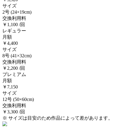
サイズ
2号
(24×19cm)
交換利用料
￥1,100 /回
レギュラー
月額
￥4,400
サイズ
8号
(41×32cm)
交換利用料
￥2,200 /回
プレミアム
月額
￥7,150
サイズ
12号
(50×60cm)
交換利用料
￥3,300 /回
※ サイズは目安のため作品によって差があります。