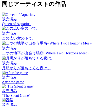
同じアーティストの作品
販売済み
Queen of Aquarius.
販売済み
この広い空の下で。
販売済み
二つの地平が出会う場所~Where Two Horizons Meet~
販売済み
月明かりが落ちてくる夜は。
販売済み
After the game
販売済み
"The Silent Game"
販売済み