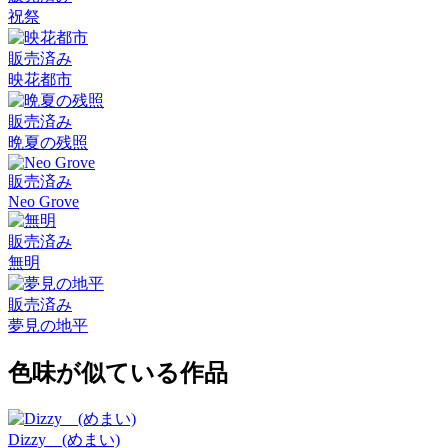
祝祭
販売済み
映花都市
販売済み
晩夏の残照
販売済み
Neo Grove
販売済み
無明
販売済み
夢見の地平
色味が似ている作品
Dizzy (めまい)