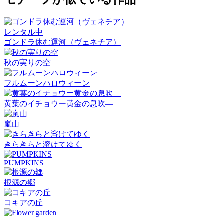
レンタル中
ゴンドラ休む運河（ヴェネチア）
秋の実りの空
フルムーンハロウィーン
黄葉のイチョウー黄金の息吹―
嵐山
きらきらと溶けてゆく
PUMPKINS
根源の郷
コキアの丘