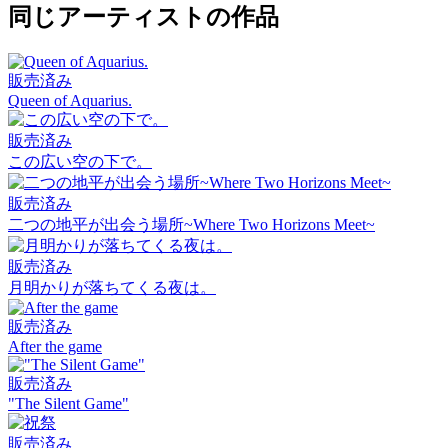
同じアーティストの作品
販売済み
Queen of Aquarius.
販売済み
この広い空の下で。
販売済み
二つの地平が出会う場所~Where Two Horizons Meet~
販売済み
月明かりが落ちてくる夜は。
販売済み
After the game
販売済み
"The Silent Game"
販売済み