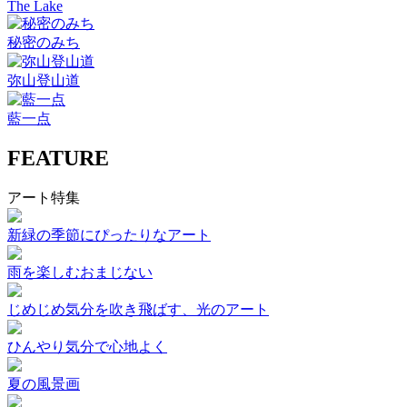
The Lake
秘密のみち
弥山登山道
藍一点
FEATURE
アート特集
新緑の季節にぴったりなアート
雨を楽しむおまじない
じめじめ気分を吹き飛ばす、光のアート
ひんやり気分で心地よく
夏の風景画