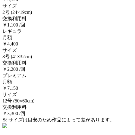
サイズ
2号
(24×19cm)
交換利用料
￥1,100 /回
レギュラー
月額
￥4,400
サイズ
8号
(41×32cm)
交換利用料
￥2,200 /回
プレミアム
月額
￥7,150
サイズ
12号
(50×60cm)
交換利用料
￥3,300 /回
※ サイズは目安のため作品によって差があります。