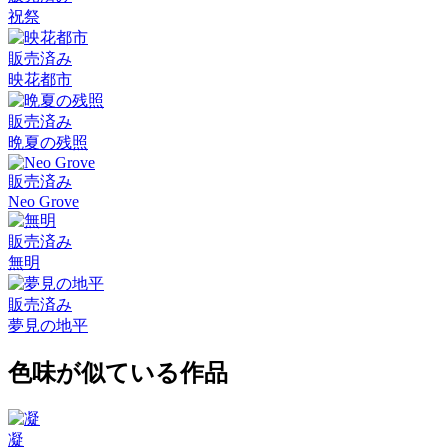
祝祭
販売済み
映花都市
販売済み
晩夏の残照
販売済み
Neo Grove
販売済み
無明
販売済み
夢見の地平
色味が似ている作品
凝