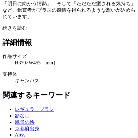
「明日に向かう情熱」、そして「ただただ癒される気持ち」
など、鑑賞者がプラスの感情を得られるような想いが込めら
れています。
続きを読む
詳細情報
作品サイズ
H379×W455［mm］
支持体
キャンバス
関連するキーワード
レギュラープラン
額なし
風景の絵
京都府出身
Artsy