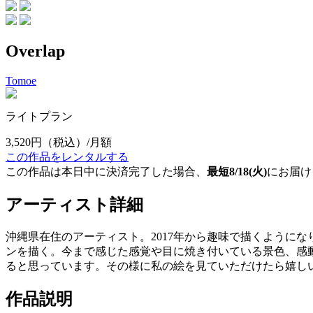
Overlap
Tomoe
ライトプラン
3,520円
（税込）/月額
この作品をレンタルする
この作品は本日中に決済完了した場合、
最短8/18(火)
にお届け
アーティスト詳細
沖縄県在住のアーティスト。2017年から趣味で描くように
ンを描く。今まで感じた感覚や目に焼き付いている景色、感
ると思っています。その様に私の絵を見ていただけたら嬉し
作品説明