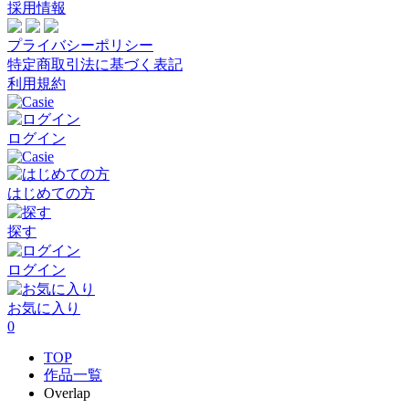
採用情報
プライバシーポリシー
特定商取引法に基づく表記
利用規約
ログイン
はじめての方
探す
ログイン
お気に入り
0
TOP
作品一覧
Overlap