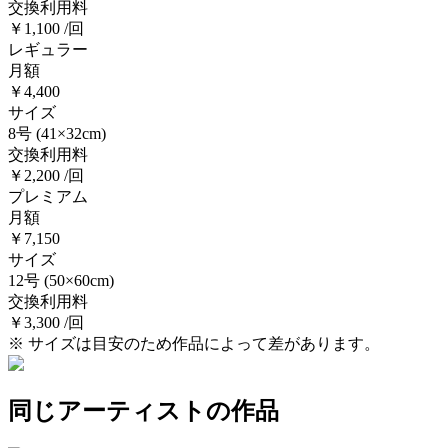
交換利用料
￥1,100 /回
レギュラー
月額
￥4,400
サイズ
8号
(41×32cm)
交換利用料
￥2,200 /回
プレミアム
月額
￥7,150
サイズ
12号
(50×60cm)
交換利用料
￥3,300 /回
※ サイズは目安のため作品によって差があります。
同じアーティストの作品