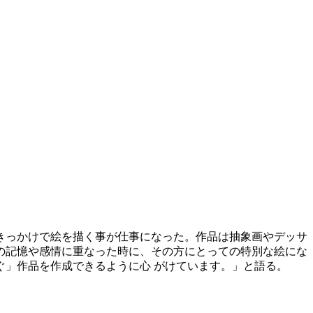
がきっかけで絵を描く事が仕事になった。作品は抽象画やデッサ
の記憶や感情に重なった時に、その方にとっての特別な絵にな
」作品を作成できるように心 がけています。」と語る。