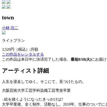
town
小林 功二
ライトプラン
3,520円
（税込）/月額
この作品をレンタルする
この作品は本日中に決済完了した場合、
最短8/18(火)
にお届け
アーティスト詳細
人生を逆走してゆく。そこにて、見つけたもの。
大阪芸術大学工芸学科染織工芸専攻卒業
- 絵を描くようになったきっかけは?
大学卒業後、全く制作、活動なし。2018年、仕事のついでにと思い