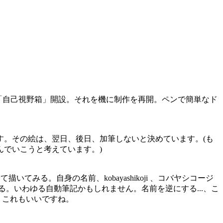
2018「自己視野箱」開設。それを機に制作を再開。ペンで簡単なド
ます。その絵は、翌日、後日、加筆しないと決めています。(も
でいこうと考えています。)
る。自身の名前、kobayashikoji 、コバヤシコージ
てみる。いわゆる自動筆記かもしれません。名前を逆にする...、こ
。これもいいですね。