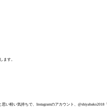
します。
軽い気持ちで、Instagramのアカウント、@shiyabako