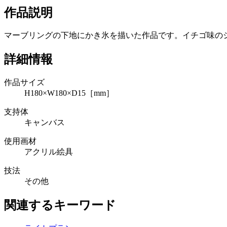
作品説明
マーブリングの下地にかき氷を描いた作品です。イチゴ味の
詳細情報
作品サイズ
H180×W180×D15［mm］
支持体
キャンバス
使用画材
アクリル絵具
技法
その他
関連するキーワード