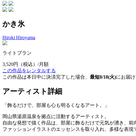
かき氷
Hiroki Hiroyama
ライトプラン
3,520円
（税込）/月額
この作品をレンタルする
この作品は本日中に決済完了した場合、
最短8/18(火)
にお届け
アーティスト詳細
「飾るだけで、部屋も心も明るくなるアート。」
岡山県湯原温泉を拠点に活動するアーティスト。
自由な発想で描く作品は、部屋に飾るだけで元気が湧き、前
ファッションイラストのエッセンスを取り入れ、多様な表現