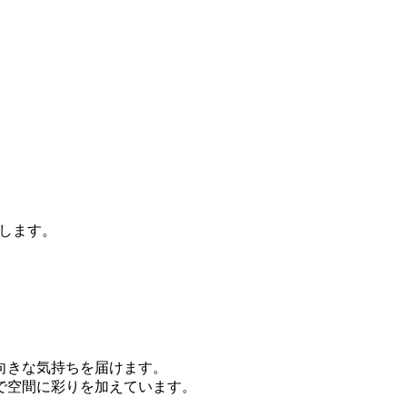
します。
向きな気持ちを届けます。
で空間に彩りを加えています。