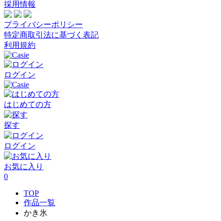
採用情報
プライバシーポリシー
特定商取引法に基づく表記
利用規約
ログイン
はじめての方
探す
ログイン
お気に入り
0
TOP
作品一覧
かき氷