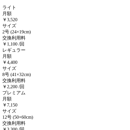
ライト
月額
￥3,520
サイズ
2号
(24×19cm)
交換利用料
￥1,100 /回
レギュラー
月額
￥4,400
サイズ
8号
(41×32cm)
交換利用料
￥2,200 /回
プレミアム
月額
￥7,150
サイズ
12号
(50×60cm)
交換利用料
￥3,300 /回