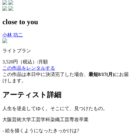
close to you
小林 功二
ライトプラン
3,520円
（税込）/月額
この作品をレンタルする
この作品は本日中に決済完了した場合、
最短8/17(月)
にお届
けします。
アーティスト詳細
人生を逆走してゆく。そこにて、見つけたもの。
大阪芸術大学工芸学科染織工芸専攻卒業
- 絵を描くようになったきっかけは?