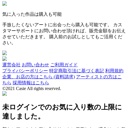
気に入った作品は購入も可能
手放したくないアートに出会ったら購入も可能です。 カス
タマーサポートにお問い合わせ頂ければ、販売金額をお伝え
させていただきます。 購入前のお試しとしてもご活用くだ
さい。
運営会社
お問い合わせ
ご利用ガイド
プライバシーポリシー
特定商取引法に基づく表記
利用規約
企業、お店の方はこちら (資料請求)
アーティストの方はこ
ちら
採用情報はこちら
©2021 Casie All rights reserved.
未ログインでのお気に入り数の上限に
達しました。