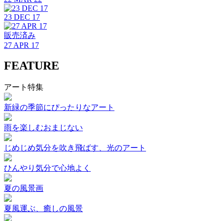
23 DEC 17
販売済み
27 APR 17
FEATURE
アート特集
新緑の季節にぴったりなアート
雨を楽しむおまじない
じめじめ気分を吹き飛ばす、光のアート
ひんやり気分で心地よく
夏の風景画
夏風運ぶ、癒しの風景