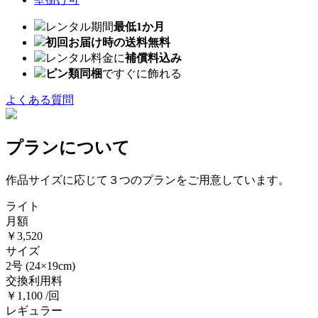
レンタル期間
最低1か月
初回お届け時の送料無料
レンタル料金に
補償料込み
ピン類同梱
ですぐに飾れる
よくある質問
プランについて
作品サイズに応じて３つのプランをご用意しています。
ライト
月額
￥3,520
サイズ
2号
(24×19cm)
交換利用料
￥1,100 /回
レギュラー