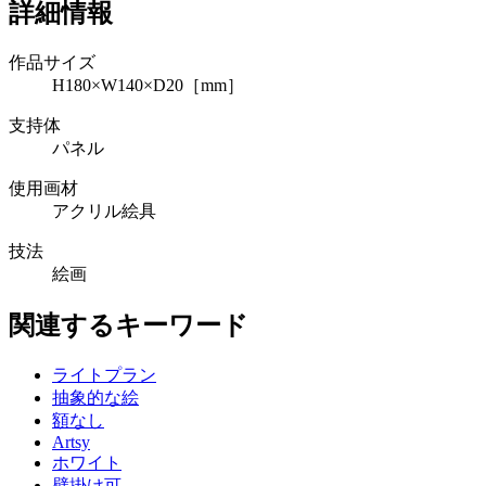
詳細情報
作品サイズ
H180×W140×D20［mm］
支持体
パネル
使用画材
アクリル絵具
技法
絵画
関連するキーワード
ライトプラン
抽象的な絵
額なし
Artsy
ホワイト
壁掛け可