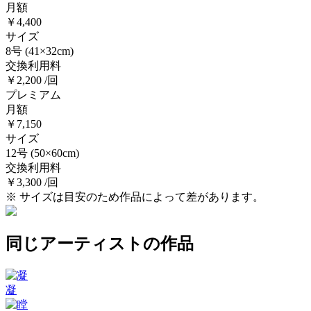
月額
￥4,400
サイズ
8号
(41×32cm)
交換利用料
￥2,200 /回
プレミアム
月額
￥7,150
サイズ
12号
(50×60cm)
交換利用料
￥3,300 /回
※ サイズは目安のため作品によって差があります。
同じアーティストの作品
凝