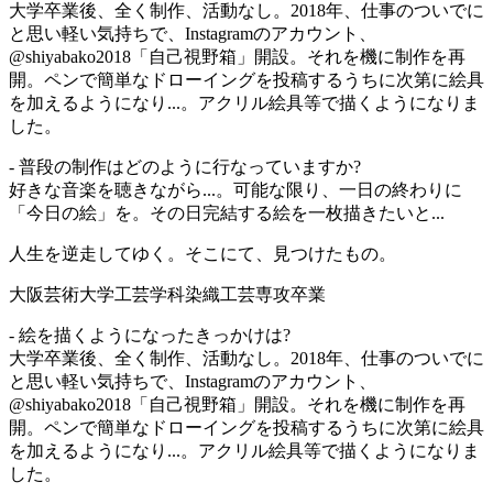
大学卒業後、全く制作、活動なし。2018年、仕事のついでに
と思い軽い気持ちで、Instagramのアカウント、
@shiyabako2018「自己視野箱」開設。それを機に制作を再
開。ペンで簡単なドローイングを投稿するうちに次第に絵具
を加えるようになり...。アクリル絵具等で描くようになりま
した。
- 普段の制作はどのように行なっていますか?
好きな音楽を聴きながら...。可能な限り、一日の終わりに
「今日の絵」を。その日完結する絵を一枚描きたいと...
人生を逆走してゆく。そこにて、見つけたもの。
大阪芸術大学工芸学科染織工芸専攻卒業
- 絵を描くようになったきっかけは?
大学卒業後、全く制作、活動なし。2018年、仕事のついでに
と思い軽い気持ちで、Instagramのアカウント、
@shiyabako2018「自己視野箱」開設。それを機に制作を再
開。ペンで簡単なドローイングを投稿するうちに次第に絵具
を加えるようになり...。アクリル絵具等で描くようになりま
した。