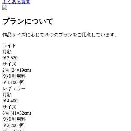
よくある質問
プランについて
作品サイズに応じて３つのプランをご用意しています。
ライト
月額
￥3,520
サイズ
2号
(24×19cm)
交換利用料
￥1,100 /回
レギュラー
月額
￥4,400
サイズ
8号
(41×32cm)
交換利用料
￥2,200 /回