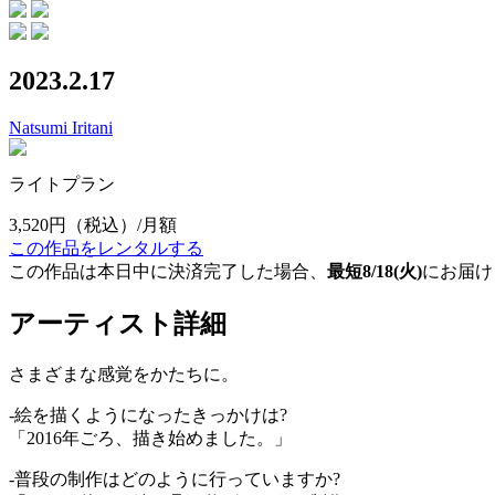
2023.2.17
Natsumi Iritani
ライトプラン
3,520円
（税込）/月額
この作品をレンタルする
この作品は本日中に決済完了した場合、
最短8/18(火)
にお届け
アーティスト詳細
さまざまな感覚をかたちに。
‐絵を描くようになったきっかけは?
「2016年ごろ、描き始めました。」
‐普段の制作はどのように行っていますか?