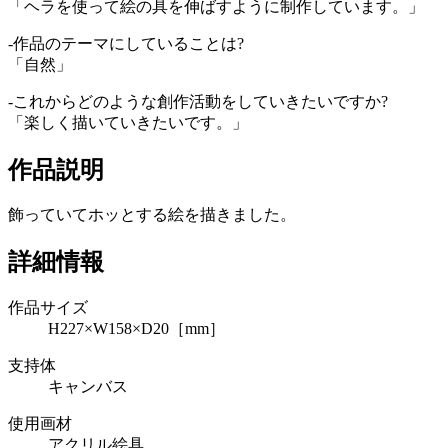
「ヘラを使って絵の具を伸ばすように制作しています。」
‐作品のテーマにしていることは?
「自然」
‐これからどのような創作活動をしていきたいですか?
「楽しく描いていきたいです。」
作品説明
飾っていてホッとする絵を描きました。
詳細情報
作品サイズ
H227×W158×D20［mm］
支持体
キャンバス
使用画材
アクリル絵具