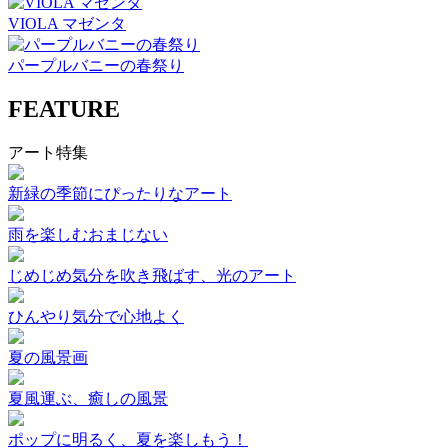
VIOLA マゼンタ
パープルバニーの春祭り
FEATURE
アート特集
新緑の季節にぴったりなアート
雨を楽しむおまじない
じめじめ気分を吹き飛ばす、光のアート
ひんやり気分で心地よく
夏の風景画
夏風運ぶ、癒しの風景
ポップに明るく、夏を楽しもう！