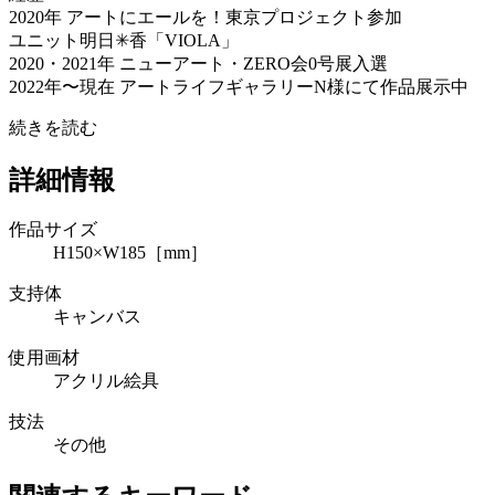
2020年 アートにエールを！東京プロジェクト参加
ユニット明日✳︎香「VIOLA」
2020・2021年 ニューアート・ZERO会0号展入選
2022年〜現在 アートライフギャラリーN様にて作品展示中
続きを読む
詳細情報
作品サイズ
H150×W185［mm］
支持体
キャンバス
使用画材
アクリル絵具
技法
その他