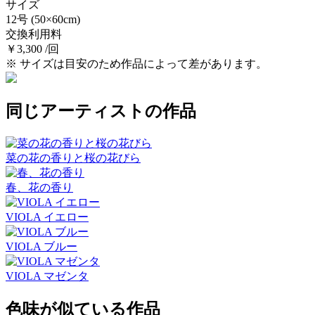
サイズ
12号
(50×60cm)
交換利用料
￥3,300 /回
※ サイズは目安のため作品によって差があります。
同じアーティストの作品
菜の花の香りと桜の花びら
春、花の香り
VIOLA イエロー
VIOLA ブルー
VIOLA マゼンタ
色味が似ている作品