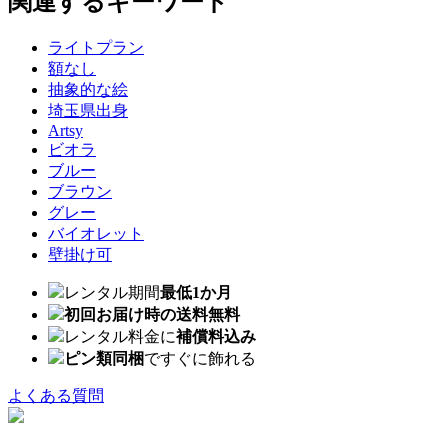
関連するキーワード
ライトプラン
額なし
抽象的な絵
埼玉県出身
Artsy
ビオラ
ブルー
ブラウン
グレー
バイオレット
壁掛け可
レンタル期間
最低1か月
初回お届け時の送料無料
レンタル料金に
補償料込み
ピン類同梱
ですぐに飾れる
よくある質問