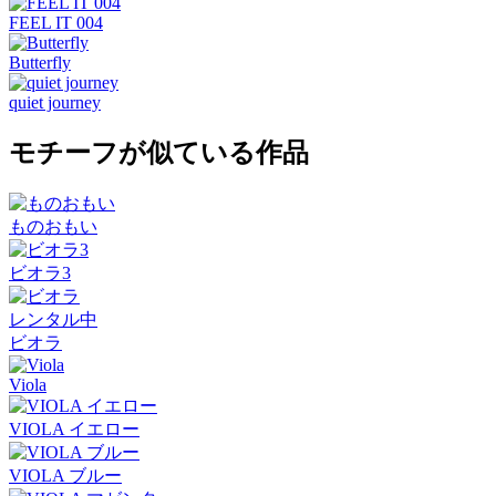
FEEL IT 004
Butterfly
quiet journey
モチーフが似ている作品
ものおもい
ビオラ3
レンタル中
ビオラ
Viola
VIOLA イエロー
VIOLA ブルー