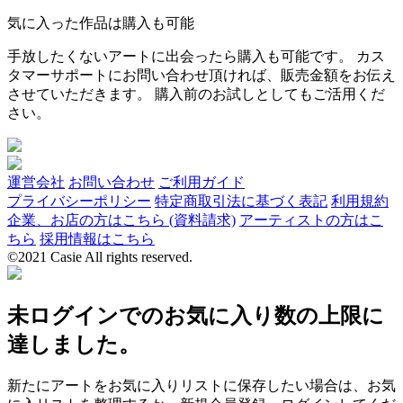
気に入った作品は購入も可能
手放したくないアートに出会ったら購入も可能です。 カス
タマーサポートにお問い合わせ頂ければ、販売金額をお伝え
させていただきます。 購入前のお試しとしてもご活用くだ
さい。
運営会社
お問い合わせ
ご利用ガイド
プライバシーポリシー
特定商取引法に基づく表記
利用規約
企業、お店の方はこちら (資料請求)
アーティストの方はこ
ちら
採用情報はこちら
©2021 Casie All rights reserved.
未ログインでのお気に入り数の上限に
達しました。
新たにアートをお気に入りリストに保存したい場合は、お気