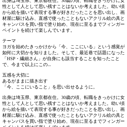
出身は埼玉県、東京都在住。30歳の頃、転職をきっかけに女
性として人として思い残すことはないか考えました。幼い頃
から絵を描いて表現する事が好きだったことを思い出し、画
材屋に駆け込み、直感で使ったこともないアクリル絵の具と
キャンバスを買い指で塗り始め、現在に至るまでフィンガー
ペイントを続けて楽しんでいます。
テーマ
ヨガを始めたきっかけから「今、ここにいる」という感覚が
如何に大切かを知りました。そして、最近巷で話題になった
「HSP・繊細さん」が自身にも該当することを知ったこと
で、今まで以上にこの...
五感を大切に
あるがままに描き出す
「今、ここにいること」を思い出せるように。
出身は埼玉県、東京都在住。30歳の頃、転職をきっかけに女
性として人として思い残すことはないか考えました。幼い頃
から絵を描いて表現する事が好きだったことを思い出し、画
材屋に駆け込み、直感で使ったこともないアクリル絵の具と
キャンバスを買い指で塗り始め、現在に至るまでフィンガー