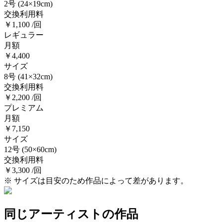
2号
(24×19cm)
交換利用料
￥1,100 /回
レギュラー
月額
￥4,400
サイズ
8号
(41×32cm)
交換利用料
￥2,200 /回
プレミアム
月額
￥7,150
サイズ
12号
(50×60cm)
交換利用料
￥3,300 /回
※ サイズは目安のため作品によって差があります。
同じアーティストの作品