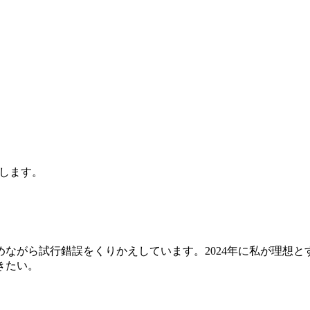
します。
行錯誤をくりかえしています。2024年に私が理想とする絵画世界を
きたい。