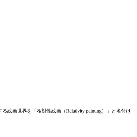
「相対性絵画（Relativity painting）」と名付け