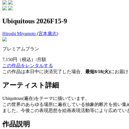
Ubiquitous 2026F15-9
Hiroshi Miyamoto (宮本廣志)
プレミアムプラン
7,150円
（税込）/月額
この作品をレンタルする
この作品は本日中に決済完了した場合、
最短8/18(火)
にお届け
アーティスト詳細
Ubiquitous(遍在)をテーマに描いています。
この世界のあらゆる場所に遍在している抽象的断片を拾い集めながら試
ました。今後この表現思想を絵画表現活動等により広めてい
作品説明