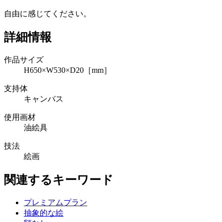
自由に感じてください。
詳細情報
作品サイズ
H650×W530×D20［mm］
支持体
キャンバス
使用画材
油絵具
技法
絵画
関連するキーワード
プレミアムプラン
抽象的な絵