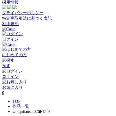
採用情報
プライバシーポリシー
特定商取引法に基づく表記
利用規約
ログイン
はじめての方
探す
ログイン
お気に入り
0
TOP
作品一覧
Ubiquitous 2026F15-9