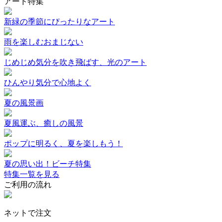
アート特集
新緑の季節にぴったりなアート
雨を楽しむおまじない
じめじめ気分を吹き飛ばす、光のアート
ひんやり気分で心地よく
夏の風景画
夏風運ぶ、癒しの風景
ポップに明るく、夏を楽しもう！
夏の思い出！ビーチ特集
特集一覧を見る
ご利用の流れ
ネットで注文