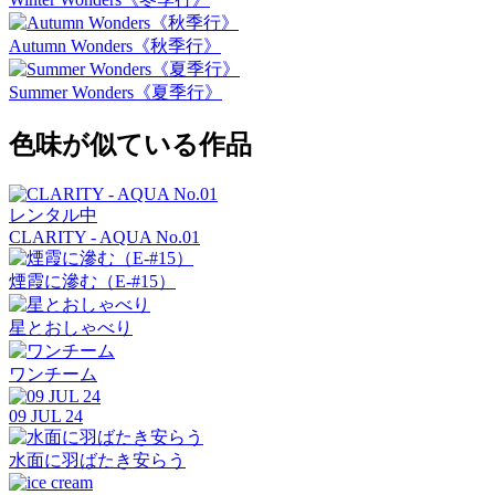
Autumn Wonders《秋季行》
Summer Wonders《夏季行》
色味が似ている作品
レンタル中
CLARITY - AQUA No.01
煙霞に滲む（E-#15）
星とおしゃべり
ワンチーム
09 JUL 24
水面に羽ばたき安らう