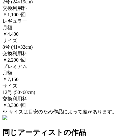
2号
(24×19cm)
交換利用料
￥1,100 /回
レギュラー
月額
￥4,400
サイズ
8号
(41×32cm)
交換利用料
￥2,200 /回
プレミアム
月額
￥7,150
サイズ
12号
(50×60cm)
交換利用料
￥3,300 /回
※ サイズは目安のため作品によって差があります。
同じアーティストの作品