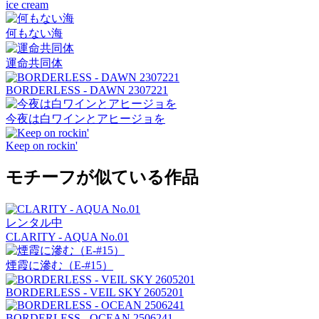
ice cream
何もない海
運命共同体
BORDERLESS - DAWN 2307221
今夜は白ワインとアヒージョを
Keep on rockin'
モチーフが似ている作品
レンタル中
CLARITY - AQUA No.01
煙霞に滲む（E-#15）
BORDERLESS - VEIL SKY 2605201
BORDERLESS - OCEAN 2506241