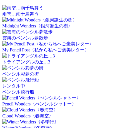
雨雫…雨千鳥舞う
Midnight Wonders〈銀河誕生の樹〉
雲海のペンシル夢散歩
My Pencil Post〈私から私へご褒美レター〉
トライアングルの丘…3
ペンシル彩夢の街
レンタル中
ペンシル飛行船
Pencil Wonders〈ぺンシルシャトー〉
Cloud Wonders〈春海空〉
Winter Wonders《冬季行》