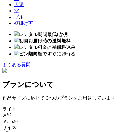
太陽
空
ブルー
壁掛け可
レンタル期間
最低1か月
初回お届け時の送料無料
レンタル料金に
補償料込み
ピン類同梱
ですぐに飾れる
よくある質問
プランについて
作品サイズに応じて３つのプランをご用意しています。
ライト
月額
￥3,520
サイズ