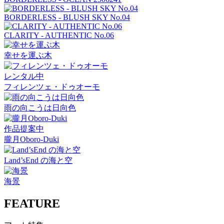
BORDERLESS - BLUSH SKY No.04
CLARITY - AUTHENTIC No.06
幸せを運ぶ木
レンタル中
フィレンツェ・ドゥオーモ
雨の向こうは日向色
作品提案中
朧月Oboro-Duki
Land’sEnd の海と空
海景
FEATURE