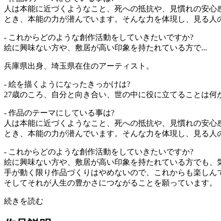
人は本能に近づくようなこと、死への抵抗や、見慣れの安心
とき、本能の力が潜んでいます。そんな力を体現し、見る人
- これからどのような創作活動をしていきたいですか?
絵に興味ない方や、敷居が高い印象を持たれている方で...
兵庫県出身、埼玉県在住のアーティスト。
- 絵を描くようになったきっかけは?
27歳のころ、自分と向き合い、世の中に役に立てることは何
- 作品のテーマにしている事は?
人は本能に近づくようなこと、死への抵抗や、見慣れの安心
とき、本能の力が潜んでいます。そんな力を体現し、見る人
- これからどのような創作活動をしていきたいですか?
絵に興味ない方や、敷居が高い印象を持たれている方でも、
手が動く限り作品づくりはやめないので、これからも楽しん
そしてそれが人生の豊かさにつながることを願っています。
続きを読む