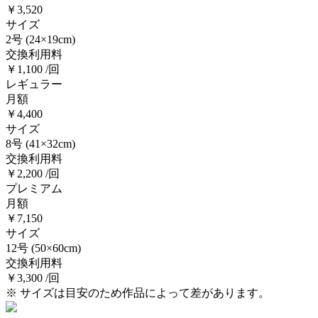
￥3,520
サイズ
2号
(24×19cm)
交換利用料
￥1,100 /回
レギュラー
月額
￥4,400
サイズ
8号
(41×32cm)
交換利用料
￥2,200 /回
プレミアム
月額
￥7,150
サイズ
12号
(50×60cm)
交換利用料
￥3,300 /回
※ サイズは目安のため作品によって差があります。