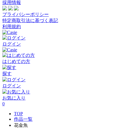
採用情報
プライバシーポリシー
特定商取引法に基づく表記
利用規約
ログイン
はじめての方
探す
ログイン
お気に入り
0
TOP
作品一覧
花金魚