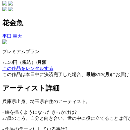
花金魚
平田 幸大
プレミアムプラン
7,150円
（税込）/月額
この作品をレンタルする
この作品は本日中に決済完了した場合、
最短8/17(月)
にお届け
アーティスト詳細
兵庫県出身、埼玉県在住のアーティスト。
- 絵を描くようになったきっかけは?
27歳のころ、自分と向き合い、世の中に役に立てることは何
- 作品のテーマにしている事は?