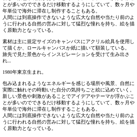
とが多いのでできるだけ移動するようにしていて、数ヶ月や
年単位で海外に滞在し制作することもある。
人間には到底操作できないような広大な自然や当たり前のよ
うに行われる自然の営みに対して猛烈な憧れを持ち、絵を描
く原動力となっている。
素材は主に規定サイズのキャンバスにアクリル絵具を使用し
て描くか、ロールキャンバスか紙に描いて額装している。
旅先で見た景色からインスピレーションを受けて生み出さ
れ...
1980年東京生まれ。
包み込まれるようなエネルギーを感じる場所や風景、自然に
実際に触れその時動いた自分の気持ちごと絵に込めていく。
新しい景色や刺激があることでアイデアやテーマが浮かぶこ
とが多いのでできるだけ移動するようにしていて、数ヶ月や
年単位で海外に滞在し制作することもある。
人間には到底操作できないような広大な自然や当たり前のよ
うに行われる自然の営みに対して猛烈な憧れを持ち、絵を描
く原動力となっている。