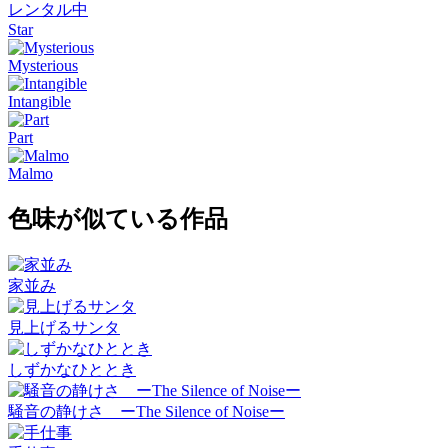
レンタル中
Star
Mysterious
Intangible
Part
Malmo
色味が似ている作品
家並み
見上げるサンタ
しずかなひととき
騒音の静けさ ーThe Silence of Noiseー