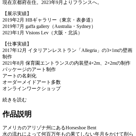
現在京都府在住。2023年9月よりフランスへ。
【展示実績】
2019年2月 HBギャラリー（東京・表参道）
2019年7月 gaffa gallery（Australia・Sydney）
2023年1月 Visions Lev（大阪・北浜）
【仕事実績】
2017年12月 イタリアンレストラン「Allegria」の3×1mの壁画
制作
2021年8月 保育園エントランスの内装壁4×2m、2×2mの制作
パッケージのアート制作
アートの名刺化
オーダーメイドアート多数
オンラインワークショップ
続きを読む
作品説明
アメリカのアリゾナ州にあるHorseshoe Bent
水の流れによって何百万年もの果てしない年月をかけて削ら