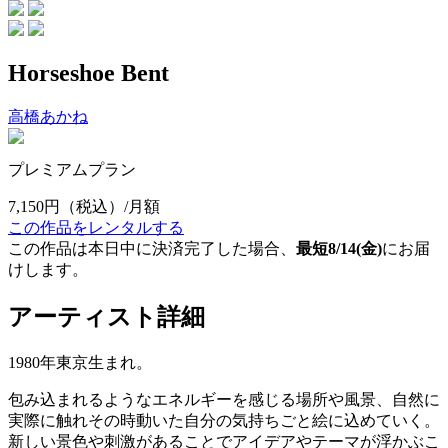
Horseshoe Bent
高橋あかね
プレミアムプラン
7,150円
（税込）/月額
この作品をレンタルする
この作品は本日中に決済完了した場合、
最短8/14(金)
にお届
けします。
アーティスト詳細
1980年東京生まれ。
包み込まれるようなエネルギーを感じる場所や風景、自然に
実際に触れその時動いた自分の気持ちごと絵に込めていく。
新しい景色や刺激があることでアイデアやテーマが浮かぶこ