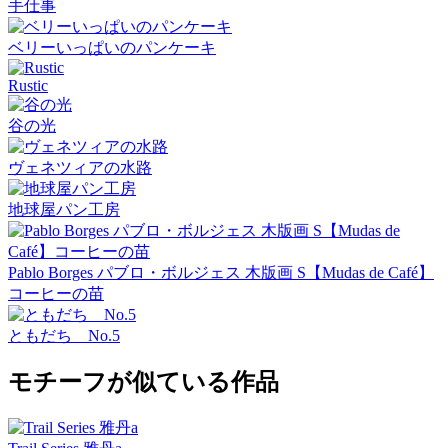
手仕事
ベリーいっぱいのパンケーキ
Rustic
谷の光
ヴェネツィアの水路
地球屋パン工房
Pablo Borges パブロ・ボルジェス 木版画 S【Mudas de Café】
コーヒーの苗
ともだち No.5
モチーフが似ている作品