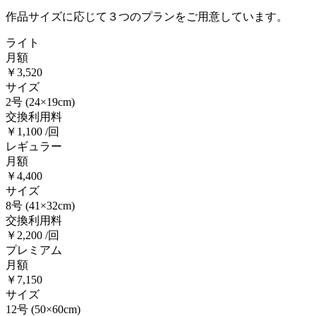
作品サイズに応じて３つのプランをご用意しています。
ライト
月額
￥3,520
サイズ
2号
(24×19cm)
交換利用料
￥1,100 /回
レギュラー
月額
￥4,400
サイズ
8号
(41×32cm)
交換利用料
￥2,200 /回
プレミアム
月額
￥7,150
サイズ
12号
(50×60cm)