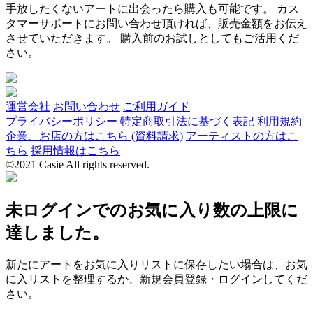
手放したくないアートに出会ったら購入も可能です。 カス
タマーサポートにお問い合わせ頂ければ、販売金額をお伝え
させていただきます。 購入前のお試しとしてもご活用くだ
さい。
運営会社
お問い合わせ
ご利用ガイド
プライバシーポリシー
特定商取引法に基づく表記
利用規約
企業、お店の方はこちら (資料請求)
アーティストの方はこ
ちら
採用情報はこちら
©2021 Casie All rights reserved.
未ログインでのお気に入り数の上限に
達しました。
新たにアートをお気に入りリストに保存したい場合は、お気
に入リストを整理するか、新規会員登録・ログインしてくだ
さい。