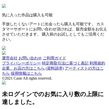
気に入った作品は購入も可能
手放したくないアートに出会ったら購入も可能です。 カス
タマーサポートにお問い合わせ頂ければ、販売金額をお伝え
させていただきます。 購入前のお試しとしてもご活用くだ
さい。
運営会社
お問い合わせ
ご利用ガイド
プライバシーポリシー
特定商取引法に基づく表記
利用規約
企業、お店の方はこちら (資料請求)
アーティストの方はこ
ちら
採用情報はこちら
©2021 Casie All rights reserved.
未ログインでのお気に入り数の上限に
達しました。