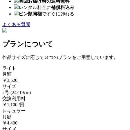
初回お届け時の送料無料
レンタル料金に
補償料込み
ピン類同梱
ですぐに飾れる
よくある質問
プランについて
作品サイズに応じて３つのプランをご用意しています。
ライト
月額
￥3,520
サイズ
2号
(24×19cm)
交換利用料
￥1,100 /回
レギュラー
月額
￥4,400
サイズ