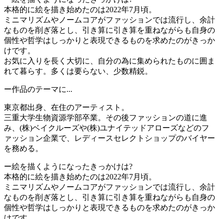
本格的に絵を描き始めたのは2022年7月頃。
ミニマリズムやノームコアがファッションでは流行し、余計
なものを削ぎ落とし、引き算に引き算を重ねながらも自身の
個性や哲学はしっかりと表現できるものを求めたのがきっか
けです。
お気に入りを長く大切に、自分の為に集められたものに囲ま
れて暮らす。多くは要らない、少数精鋭。
ー作品のテーマに...
東京都出身、在住のアーティスト。
三重大学生物資源学部卒業。その後ファッションの道に進
み、(株)ベイクルーズや(株)ユナイテッドアローズなどのフ
ァッション企業で、レディースセレクトショップのバイヤー
を務める。
ー絵を描くようになったきっかけは?
本格的に絵を描き始めたのは2022年7月頃。
ミニマリズムやノームコアがファッションでは流行し、余計
なものを削ぎ落とし、引き算に引き算を重ねながらも自身の
個性や哲学はしっかりと表現できるものを求めたのがきっか
けです。