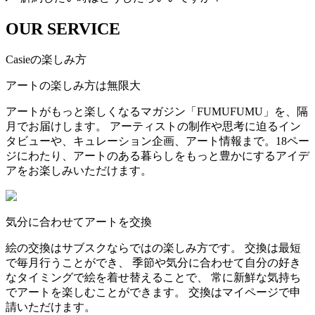
OUR SERVICE
Casieの楽しみ方
アートの楽しみ方は無限大
アートがもっと楽しくなるマガジン「FUMUFUMU」を、隔
月でお届けします。 アーティストの制作や思考に迫るイン
タビューや、キュレーション企画、アート情報まで。18ペー
ジにわたり、アートのある暮らしをもっと豊かにするアイデ
アをお楽しみいただけます。
気分に合わせてアートを交換
絵の交換はサブスクならではの楽しみ方です。 交換は最短
で毎月行うことができ、 季節や気分に合わせて自分の好き
なタイミングで絵を着せ替えることで、 常に新鮮な気持ち
でアートを楽しむことができます。 交換はマイページで申
請いただけます。