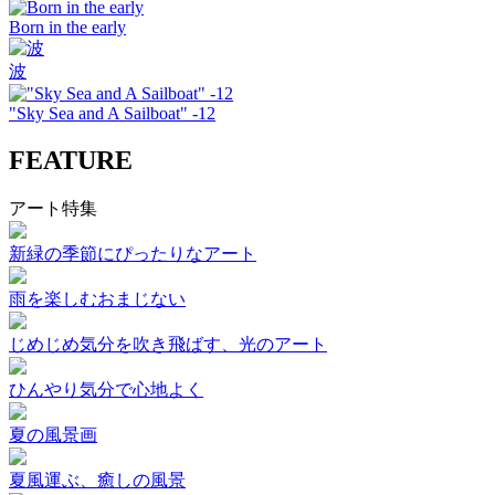
Born in the early
波
"Sky Sea and A Sailboat" -12
FEATURE
アート特集
新緑の季節にぴったりなアート
雨を楽しむおまじない
じめじめ気分を吹き飛ばす、光のアート
ひんやり気分で心地よく
夏の風景画
夏風運ぶ、癒しの風景