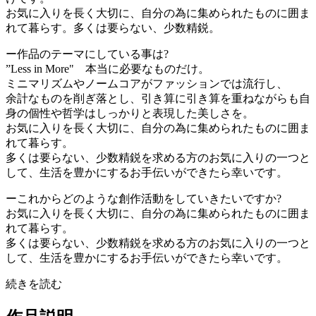
お気に入りを長く大切に、自分の為に集められたものに囲ま
れて暮らす。多くは要らない、少数精鋭。
ー作品のテーマにしている事は?
”Less in More" 本当に必要なものだけ。
ミニマリズムやノームコアがファッションでは流行し、
余計なものを削ぎ落とし、引き算に引き算を重ねながらも自
身の個性や哲学はしっかりと表現した美しさを。
お気に入りを長く大切に、自分の為に集められたものに囲ま
れて暮らす。
多くは要らない、少数精鋭を求める方のお気に入りの一つと
して、生活を豊かにするお手伝いができたら幸いです。
ーこれからどのような創作活動をしていきたいですか?
お気に入りを長く大切に、自分の為に集められたものに囲ま
れて暮らす。
多くは要らない、少数精鋭を求める方のお気に入りの一つと
して、生活を豊かにするお手伝いができたら幸いです。
続きを読む