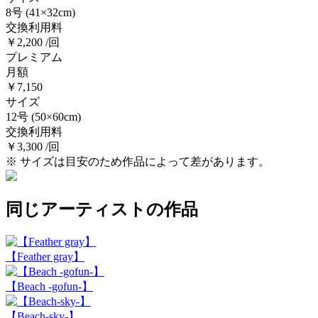
8号
(41×32cm)
交換利用料
￥2,200 /回
プレミアム
月額
￥7,150
サイズ
12号
(50×60cm)
交換利用料
￥3,300 /回
※ サイズは目安のため作品によって差があります。
同じアーティストの作品
【Feather gray】
【Beach -gofun-】
【Beach-sky-】