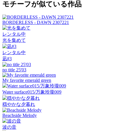
モチーフが似ている作品
BORDERLESS - DAWN 2307221
レンタル中
光を集めて
レンタル中
凪#3
no title 25'03
My favorite emerald green
Water surface015/万象玲瓏009
穏やかな夕暮れ
Beachside Melody
波の音