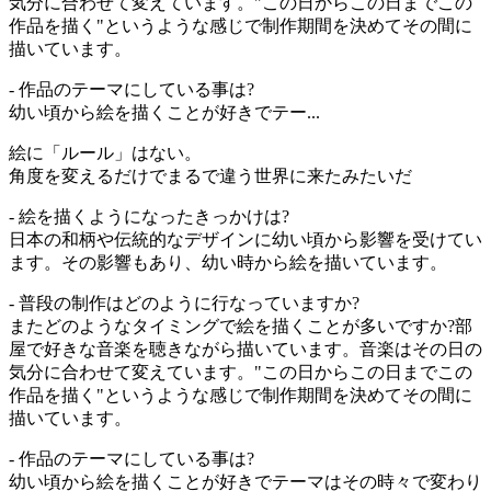
気分に合わせて変えています。"この日からこの日までこの
作品を描く"というような感じで制作期間を決めてその間に
描いています。
- 作品のテーマにしている事は?
幼い頃から絵を描くことが好きでテー...
絵に「ルール」はない。
角度を変えるだけでまるで違う世界に来たみたいだ
- 絵を描くようになったきっかけは?
日本の和柄や伝統的なデザインに幼い頃から影響を受けてい
ます。その影響もあり、幼い時から絵を描いています。
- 普段の制作はどのように行なっていますか?
またどのようなタイミングで絵を描くことが多いですか?部
屋で好きな音楽を聴きながら描いています。音楽はその日の
気分に合わせて変えています。"この日からこの日までこの
作品を描く"というような感じで制作期間を決めてその間に
描いています。
- 作品のテーマにしている事は?
幼い頃から絵を描くことが好きでテーマはその時々で変わり