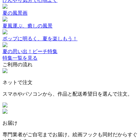
ひんやり気分で心地よく
夏の風景画
夏風運ぶ、癒しの風景
ポップに明るく、夏を楽しもう！
夏の思い出！ビーチ特集
特集一覧を見る
ご利用の流れ
ネットで注文
スマホやパソコンから、作品と配送希望日を選んで注文。
お届け
専門業者がご自宅までお届け。絵画フックも同封だからすぐ