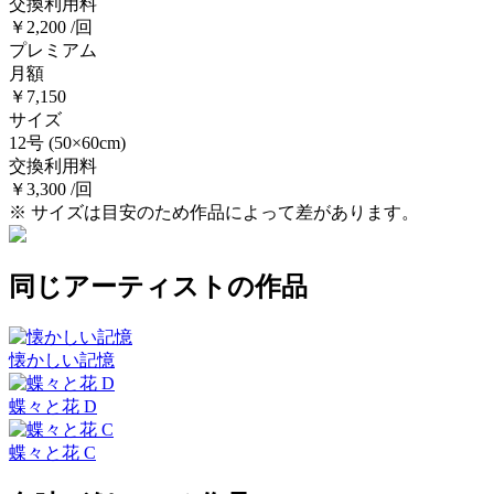
交換利用料
￥2,200 /回
プレミアム
月額
￥7,150
サイズ
12号
(50×60cm)
交換利用料
￥3,300 /回
※ サイズは目安のため作品によって差があります。
同じアーティストの作品
懐かしい記憶
蝶々と花 D
蝶々と花 C