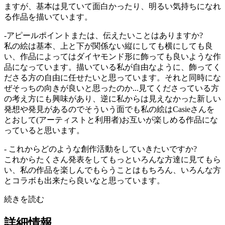
ますが、基本は見ていて面白かったり、明るい気持ちになれ
る作品を描いています。
-アピールポイントまたは、伝えたいことはありますか?
私の絵は基本、上と下が関係ない縦にしても横にしても良
い、作品によってはダイヤモンド形に飾っても良いような作
品になっています。描いている私が自由なように、飾ってく
ださる方の自由に任せたいと思っています。それと同時にな
ぜそっちの向きが良いと思ったのか...見てくださっている方
の考え方にも興味があり、逆に私からは見えなかった新しい
発想や発見があるのでそういう面でも私の絵はCasieさんを
とおして(アーティストと利用者)お互いが楽しめる作品にな
っていると思います。
- これからどのような創作活動をしていきたいですか?
これからたくさん発表をしてもっといろんな方達に見てもら
い、私の作品を楽しんでもらうことはもちろん、いろんな方
とコラボも出来たら良いなと思っています。
続きを読む
詳細情報