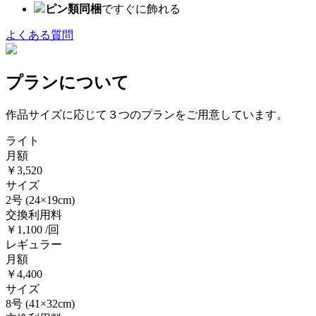
ピン類同梱
ですぐに飾れる
よくある質問
プランについて
作品サイズに応じて３つのプランをご用意しています。
ライト
月額
￥3,520
サイズ
2号
(24×19cm)
交換利用料
￥1,100 /回
レギュラー
月額
￥4,400
サイズ
8号
(41×32cm)