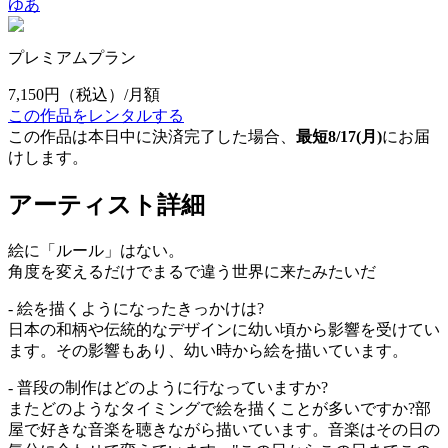
ゆあ
プレミアムプラン
7,150円
（税込）/月額
この作品をレンタルする
この作品は本日中に決済完了した場合、
最短8/17(月)
にお届
けします。
アーティスト詳細
絵に「ルール」はない。
角度を変えるだけでまるで違う世界に来たみたいだ
- 絵を描くようになったきっかけは?
日本の和柄や伝統的なデザインに幼い頃から影響を受けてい
ます。その影響もあり、幼い時から絵を描いています。
- 普段の制作はどのように行なっていますか?
またどのようなタイミングで絵を描くことが多いですか?部
屋で好きな音楽を聴きながら描いています。音楽はその日の