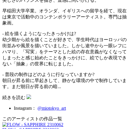
美しさのバランスを描き、直感に問いかける。
早稲田大学卒業。オランダ、イギリスへの留学を経て、現在
は東京で活動中のコンテンポラリーアーティスト。専門は抽
象画。
- 絵を描くようになったきっかけは?
幼少期から絵を描くことが好きで、学生時代はヨーロッパの
街並みや風景を描いていました。しかし途中から一眼レフに
ハマり、「写実」をテーマとした絵の存在意義がなくなって
しまったと感じ始めたことをきっかけに、絵でしか表現でき
ない「抽象」の世界に転じました。
- 普段の制作はどのように行なっていますか?
朝日が昇る前に早起きして、静かな環境の中で制作していま
す。まだ朝日が昇る前の暗...
続きを読む
Instagram：
@miotokyo_art
このアーティストの作品一覧