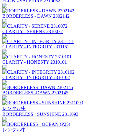
FLOW - SAPPHIRE 2310062
BORDERLESS - DAWN 2302142
CLARITY - SERENE 2310072
CLARITY - INTEGRITY 2311151
CLARITY - HONESTY 2310101
CLARITY - INTEGRITY 2310102
BORDERLESS -DAWN 2302145
レンタル中
BORDERLESS - SUNSHINE 2311093
レンタル中