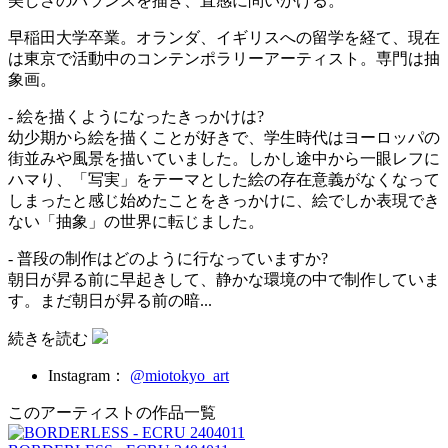
美しさのバランスを描き、直感に問いかける。
早稲田大学卒業。オランダ、イギリスへの留学を経て、現在
は東京で活動中のコンテンポラリーアーティスト。専門は抽
象画。
- 絵を描くようになったきっかけは?
幼少期から絵を描くことが好きで、学生時代はヨーロッパの
街並みや風景を描いていました。しかし途中から一眼レフに
ハマり、「写実」をテーマとした絵の存在意義がなくなって
しまったと感じ始めたことをきっかけに、絵でしか表現でき
ない「抽象」の世界に転じました。
- 普段の制作はどのように行なっていますか?
朝日が昇る前に早起きして、静かな環境の中で制作していま
す。まだ朝日が昇る前の暗...
続きを読む
Instagram：
@miotokyo_art
このアーティストの作品一覧