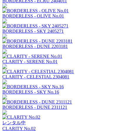
BORDERLESS - ECRU 2404011
BORDERLESS - OLIVE No.01
BORDERLESS - SKY 2405271
BORDERLESS - DUNE 2203181
CLARITY - SERENE No.01
CLARITY - CELESTIAL 2304081
BORDERLESS - SKY No.16
BORDERLESS - DUNE 2311121
レンタル中
CLARITY No.02