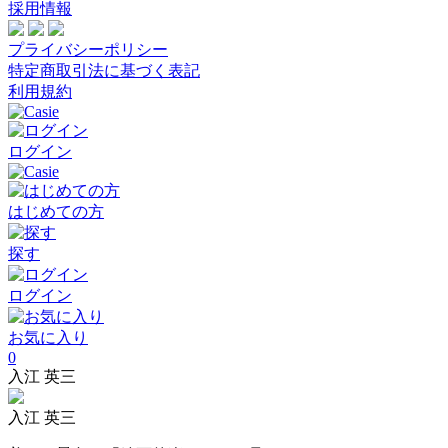
採用情報
プライバシーポリシー
特定商取引法に基づく表記
利用規約
ログイン
はじめての方
探す
ログイン
お気に入り
0
入江 英三
入江 英三