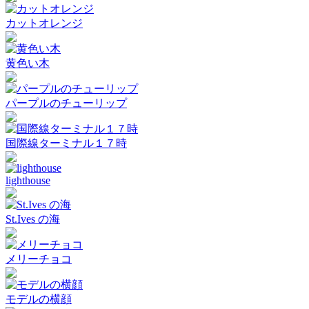
カットオレンジ
黄色い木
パープルのチューリップ
国際線ターミナル１７時
lighthouse
St.Ives の海
メリーチョコ
モデルの横顔