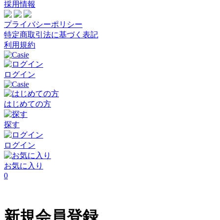
採用情報
プライバシーポリシー
特定商取引法に基づく表記
利用規約
ログイン
はじめての方
探す
ログイン
お気に入り
0
新規会員登録