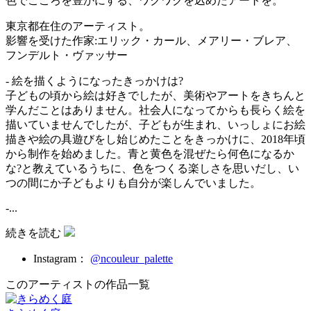
色でこころを豊かにする、ワクワクを込めたアートを。
東京都在住のアーティスト。
影響を受けた作家:エリック・カール、メアリー・ブレア、
フンデルト・ヴァッサー
- 絵を描くようになったきっかけは?
子どもの頃から絵は好きでしたが、美術やアートをきちんと
学んだことはありません。社会人になってからも長らく絵を
描いていませんでしたが、子どもが生まれ、いっしょにお絵
描きや絵の具遊びをし始じめたことをきっかけに、2018年頃
から制作を始めました。青と黄色を混ぜたら何色になるか
な?と教えているうちに、色をつくる楽しさを思いだし、い
つの間にか子どもよりも自分が楽しんでいました。
-...
続きを読む
Instagram：
@ncouleur_palette
このアーティストの作品一覧