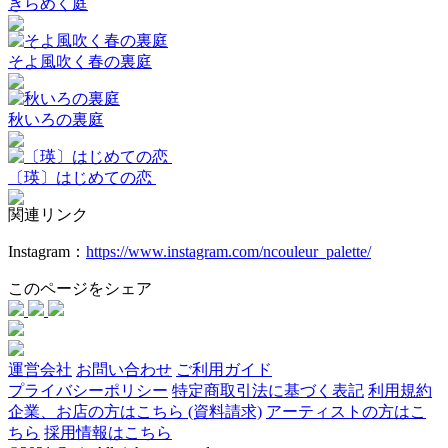
きらめく庭
そよ風吹く春の裏庭
秋いろの裏庭
〔瑛〕はじめての恋
関連リンク
Instagram：
https://www.instagram.com/ncouleur_palette/
このページをシェア
運営会社
お問い合わせ
ご利用ガイド
プライバシーポリシー
特定商取引法に基づく表記
利用規約
企業、お店の方はこちら (資料請求)
アーティストの方はこ
ちら
採用情報はこちら