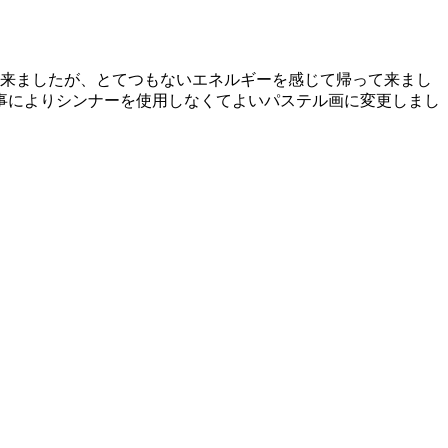
て来ましたが、とてつもないエネルギーを感じて帰って来まし
た事によりシンナーを使用しなくてよいパステル画に変更しまし