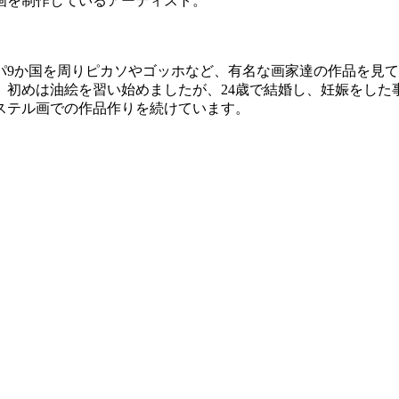
画を制作しているアーティスト。
パ9か国を周りピカソやゴッホなど、有名な画家達の作品を見
、初めは油絵を習い始めましたが、24歳で結婚し、妊娠をし
ステル画での作品作りを続けています。