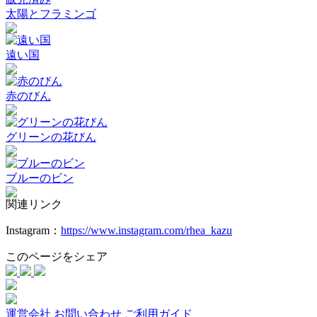
太陽とフラミンゴ
遠い国
赤のびん
グリーンの花びん
ブルーのビン
関連リンク
Instagram：
https://www.instagram.com/rhea_kazu
このページをシェア
運営会社
お問い合わせ
ご利用ガイド