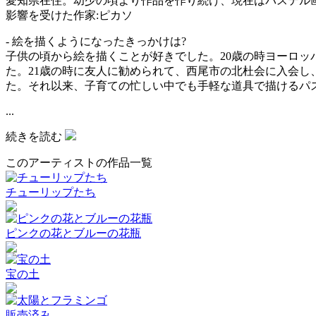
愛知県在住。幼少の頃より作品を作り続け、現在はパステル
影響を受けた作家:ピカソ
- 絵を描くようになったきっかけは?
子供の頃から絵を描くことが好きでした。20歳の時ヨーロッ
た。21歳の時に友人に勧められて、西尾市の北杜会に入会し
た。それ以来、子育ての忙しい中でも手軽な道具で描けるパ
...
続きを読む
このアーティストの作品一覧
チューリップたち
ピンクの花とブルーの花瓶
宝の土
販売済み