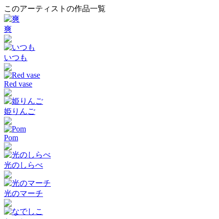
このアーティストの作品一覧
爽
いつも
Red vase
姫りんご
Pom
光のしらべ
光のマーチ