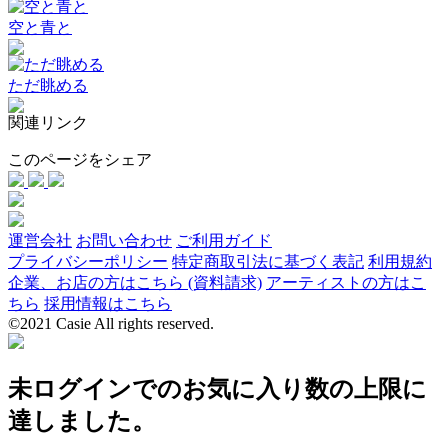
空と青と
ただ眺める
関連リンク
このページをシェア
運営会社
お問い合わせ
ご利用ガイド
プライバシーポリシー
特定商取引法に基づく表記
利用規約
企業、お店の方はこちら (資料請求)
アーティストの方はこ
ちら
採用情報はこちら
©2021 Casie All rights reserved.
未ログインでのお気に入り数の上限に
達しました。