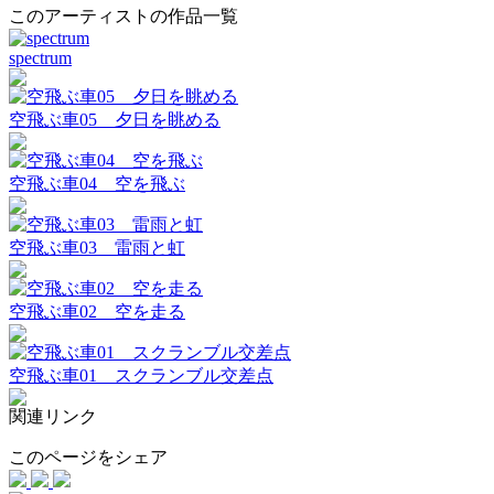
このアーティストの作品一覧
spectrum
空飛ぶ車05 夕日を眺める
空飛ぶ車04 空を飛ぶ
空飛ぶ車03 雷雨と虹
空飛ぶ車02 空を走る
空飛ぶ車01 スクランブル交差点
関連リンク
このページをシェア