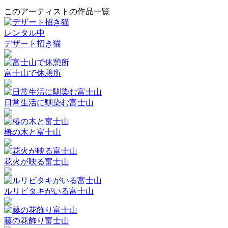
このアーティストの作品一覧
レンタル中
デザート招き猫
富士山で休憩所
日常生活に馴染む富士山
椿の木と富士山
花火が映る富士山
ルリビタキがいる富士山
藤の花飾り富士山