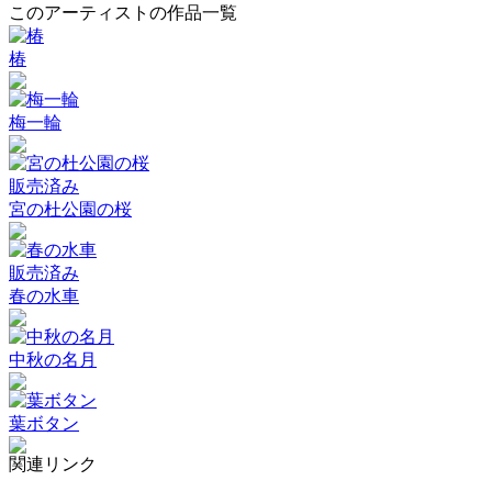
このアーティストの作品一覧
椿
梅一輪
販売済み
宮の杜公園の桜
販売済み
春の水車
中秋の名月
葉ボタン
関連リンク