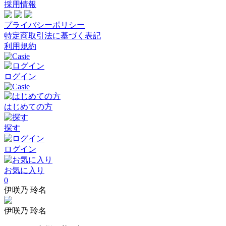
採用情報
プライバシーポリシー
特定商取引法に基づく表記
利用規約
ログイン
はじめての方
探す
ログイン
お気に入り
0
伊咲乃 玲名
伊咲乃 玲名