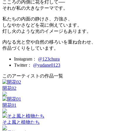
こころの内側に花を灯して──
それが私の大きなテーマです。
私たちの内面の静けさ、力強さ、
しなやかさなどを花に例えています。
灯し火のような光のイメージもあります。
内なる光と空や自然の移ろいを重ね合わせ、
作品づくりをしています。
Instagram：
@123chura
Twitter：
@yudane0123
このアーティストの作品一覧
開花02
開花01
そよ風と植物たち