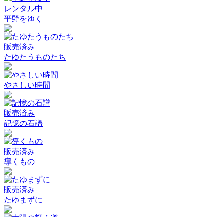
レンタル中
平野をゆく
販売済み
たゆたうものたち
やさしい時間
販売済み
記憶の石譜
販売済み
導くもの
販売済み
たゆまずに