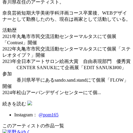
香川県在住のアーティスト。
奈良芸術短期大学美術学科洋画コース卒業後、WEBデザイ
ナーとして勤務したのち、現在は画家として活動している。
活動歴
2021年丸亀市市民交流活動センターマルタスにて個展
「Contrast」開催
2022年丸亀市市民交流活動センターマルタスにて個展「ステ
レオタイプ？」開催
2023年全日本アートサロン絵画大賞 自由表現部門 優秀賞
CENTER SANUKIにて企画展「EDIT SANUKI#00」
参加
香川県琴平にあるsando.sand.standにて個展「FLOW」
開催
2024年松山アーバンデザインセンターにて個...
続きを読む
Instagram：
@pom165
このアーティストの作品一覧