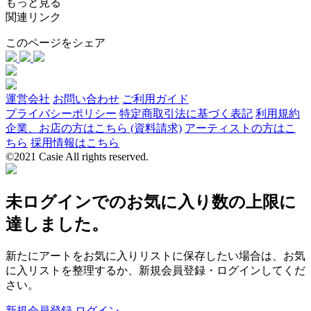
もっと見る
関連リンク
このページをシェア
運営会社
お問い合わせ
ご利用ガイド
プライバシーポリシー
特定商取引法に基づく表記
利用規約
企業、お店の方はこちら (資料請求)
アーティストの方はこ
ちら
採用情報はこちら
©2021 Casie All rights reserved.
未ログインでのお気に入り数の上限に
達しました。
新たにアートをお気に入りリストに保存したい場合は、お気
に入リストを整理するか、新規会員登録・ログインしてくだ
さい。
新規会員登録
ログイン