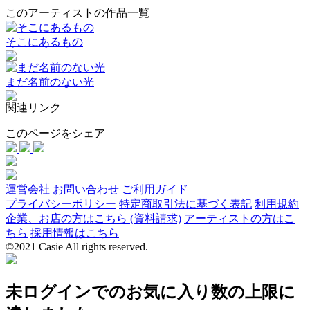
このアーティストの作品一覧
そこにあるもの
まだ名前のない光
関連リンク
このページをシェア
運営会社
お問い合わせ
ご利用ガイド
プライバシーポリシー
特定商取引法に基づく表記
利用規約
企業、お店の方はこちら (資料請求)
アーティストの方はこ
ちら
採用情報はこちら
©2021 Casie All rights reserved.
未ログインでのお気に入り数の上限に