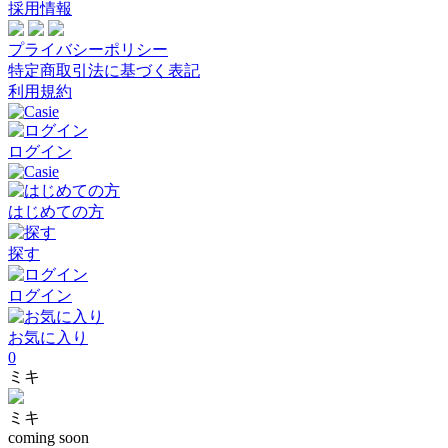
採用情報
プライバシーポリシー
特定商取引法に基づく表記
利用規約
ログイン
はじめての方
探す
ログイン
お気に入り
0
ミキ
ミキ
coming soon