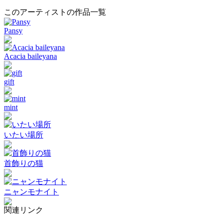
このアーティストの作品一覧
Pansy
Acacia baileyana
gift
mint
いたい場所
首飾りの猫
ニャンモナイト
関連リンク