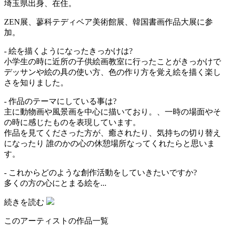
埼玉県出身、在住。
ZEN展、蓼科テディベア美術館展、韓国書画作品大展に参
加。
- 絵を描くようになったきっかけは?
小学生の時に近所の子供絵画教室に行ったことがきっかけで
デッサンや絵の具の使い方、色の作り方を覚え絵を描く楽し
さを知りました。
- 作品のテーマにしている事は?
主に動物画や風景画を中心に描いており。、一時の場面やそ
の時に感じたものを表現しています。
作品を見てくださった方が、癒されたり、気持ちの切り替え
になったり 誰のかの心の休憩場所なってくれたらと思いま
す。
- これからどのような創作活動をしていきたいですか?
多くの方の心にとまる絵を...
続きを読む
このアーティストの作品一覧