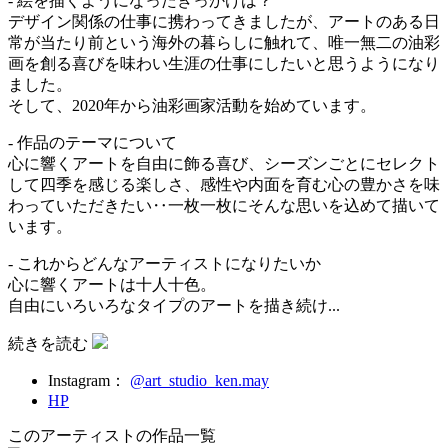
- 絵を描くようになったきっかけは？
デザイン関係の仕事に携わってきましたが、アートのある日
常が当たり前という海外の暮らしに触れて、唯一無二の油彩
画を創る喜びを味わい生涯の仕事にしたいと思うようになり
ました。
そして、2020年から油彩画家活動を始めています。
- 作品のテーマについて
心に響くアートを自由に飾る喜び、シーズンごとにセレクト
して四季を感じる楽しさ、感性や内面を育む心の豊かさを味
わっていただきたい‥一枚一枚にそんな思いを込めて描いて
います。
- これからどんなアーティストになりたいか
心に響くアートは十人十色。
自由にいろいろなタイプのアートを描き続け...
続きを読む
Instagram：
@art_studio_ken.may
HP
このアーティストの作品一覧